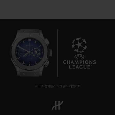
연락처
8
부티크 검색
UEFA 챔피언스 리그 공식 타임키퍼