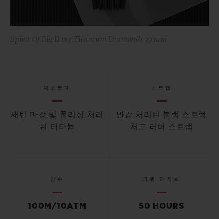
Spirit Of Big Bang Titanium Diamonds 39 mm
대소문자
스트랩
새틴 마감 및 폴리싱 처리
안감 처리된 블랙 스트럭
된 티타늄
처드 러버 스트랩
방수
파워 리저브
100M/10ATM
50 HOURS