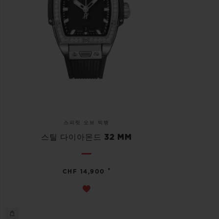
스피릿 오브 빅뱅
스틸 다이아몬드 32 MM
•
CHF 14,900