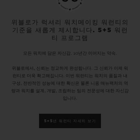
위블로가 럭셔리 워치메이킹 워런티의
기준을 새롭게 제시합니다. 5+5 워런
티 프로그램
모든 워치에 담은 자신감. 10년간 이어지는 약속.
위블로에서, 신뢰는 정교하게 완성됩니다. 그 신뢰가 이제 워
런티로 더욱 확고해집니다. 이번 워런티는 워치의 품질과 내
구성, 전반적인 성능에 대한 확신은 물론 니옹 매뉴팩처의 역
량과 워치를 설계, 개발, 조립하는 팀의 전문성에 대한 자신감
입니다.
5+5년 워런티 자세히 보기