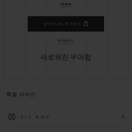
39MM
장바구니에 추가하기
예약하기
새로워진 우아함
특별 서비스
+
5+5 워런티
2026년 1월 1일부터 구매한 모든 워치에는 5년 국제 워런티가 적