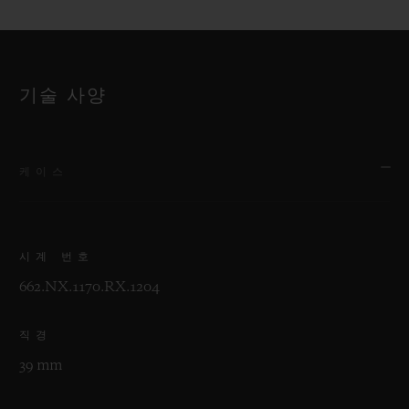
기술 사양
케이스
시계 번호
662.NX.1170.RX.1204
직경
39 mm