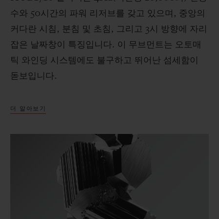
수와 50시간의 파워 리저브를 갖고 있으며, 중앙의
커다란 시침, 분침 및 초침, 그리고 3시 방향에 자리
잡은 날짜창이 특징입니다. 이 무브먼트는 오토매
틱 와인딩 시스템에도 불구하고 뛰어난 섬세함이
돋보입니다.
더 알아보기