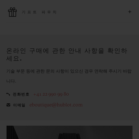
위블로는 최신 결제 기술을 활용합니다. 온라인으로 구매하신
+
기프트 파우치
모든 제품은 빠르고 안전하게 결제가 가능하며, 개인정보를 안
전하게 보호합니다.
위블로의 무료 기프트 파우치로 기프트에 더욱 특별한 매력을 더
해보세요.
온라인 구매에 관한 안내 사항을 확인하
세요.
기술 부문 등에 관한 문의 사항이 있으신 경우 연락해 주시기 바랍
니다.
+41 22 990 99 80
전화번호
eboutique@hublot.com
이메일