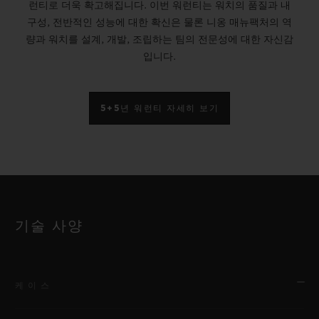
런티로 더욱 확고해집니다. 이번 워런티는 워치의 품질과 내
구성, 전반적인 성능에 대한 확신은 물론 니옹 매뉴팩처의 역
량과 워치를 설계, 개발, 조립하는 팀의 전문성에 대한 자신감
입니다.
5+5년 워런티 자세히 보기
기술 사양
케이스