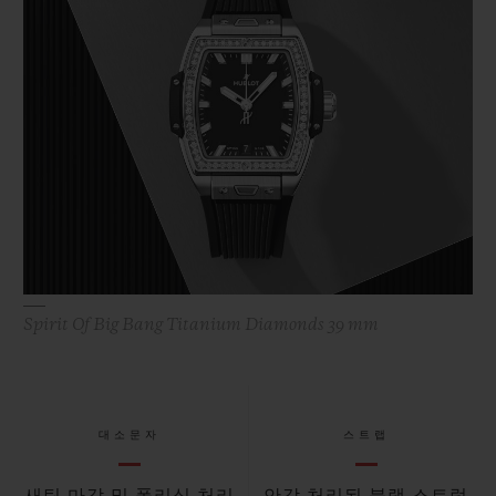
Spirit Of Big Bang Titanium Diamonds 39 mm
대소문자
스트랩
새틴 마감 및 폴리싱 처리
안감 처리된 블랙 스트럭