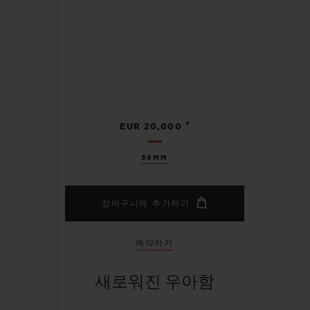
•
EUR 20,000
39MM
장바구니에 추가하기
예약하기
새로워진 우아함