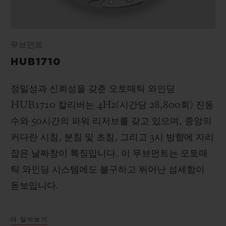
무브먼트
HUB1710
정밀성과 신뢰성을 갖춘 오토매틱 와인딩
HUB1710 칼리버는 4Hz(시간당 28,800회) 진동
수와 50시간의 파워 리저브를 갖고 있으며, 중앙의
커다란 시침, 분침 및 초침, 그리고 3시 방향에 자리
잡은 날짜창이 특징입니다. 이 무브먼트는 오토매
틱 와인딩 시스템에도 불구하고 뛰어난 섬세함이
돋보입니다.
더 알아보기