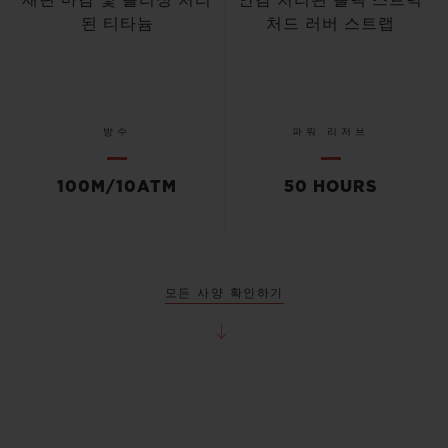
된 티타늄
처드 러버 스트랩
방수
파워 리저브
100M/10ATM
50 HOURS
모든 사양 확인하기