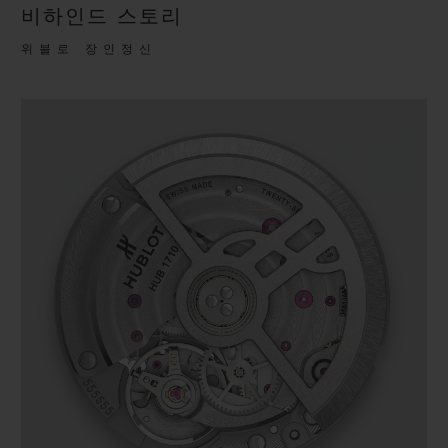
비하인드 스토리
위블로 장인정신