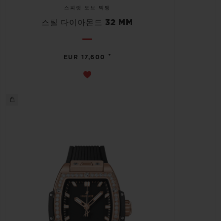
스피릿 오브 빅뱅
스틸 다이아몬드 32 MM
•
EUR 17,600