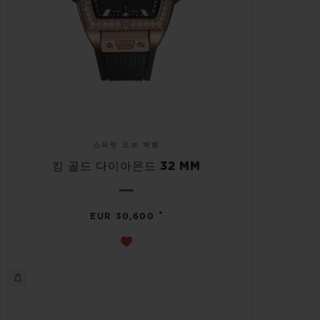
스피릿 오브 빅뱅
킹 골드 다이아몬드 32 MM
•
EUR 30,600