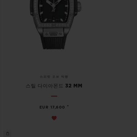
스피릿 오브 빅뱅
스틸 다이아몬드 32 MM
•
EUR 17,600