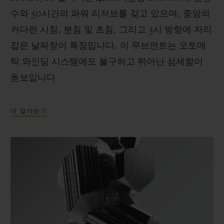
수와 50시간의 파워 리저브를 갖고 있으며, 중앙의
커다란 시침, 분침 및 초침, 그리고 3시 방향에 자리
잡은 날짜창이 특징입니다. 이 무브먼트는 오토매
틱 와인딩 시스템에도 불구하고 뛰어난 섬세함이
돋보입니다.
더 알아보기