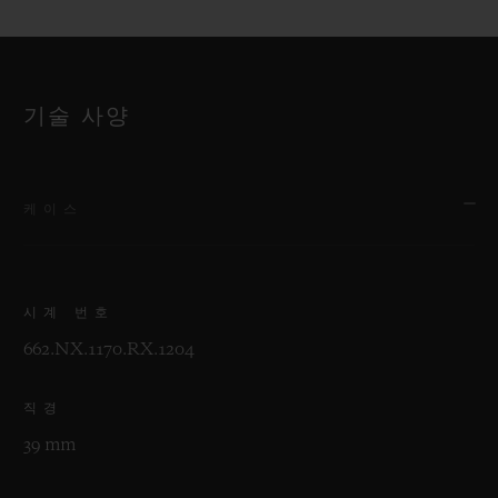
기술 사양
케이스
시계 번호
662.NX.1170.RX.1204
직경
39 mm