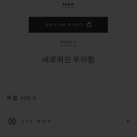
39MM
장바구니에 추가하기
예약하기
새로워진 우아함
특별 서비스
+
5+5 워런티
2026년 1월 1일부터 구매한 모든 워치에는 5년 국제 워런티가 적