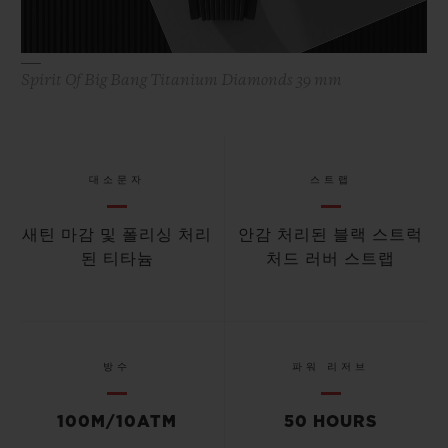
Spirit Of Big Bang Titanium Diamonds 39 mm
대소문자
스트랩
새틴 마감 및 폴리싱 처리
안감 처리된 블랙 스트럭
된 티타늄
처드 러버 스트랩
방수
파워 리저브
100M/10ATM
50 HOURS