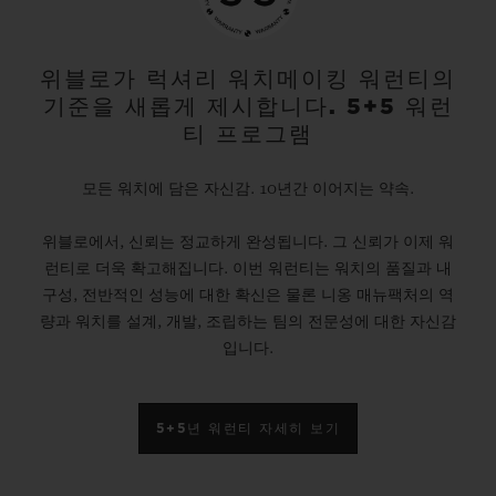
위블로가 럭셔리 워치메이킹 워런티의
기준을 새롭게 제시합니다. 5+5 워런
티 프로그램
모든 워치에 담은 자신감. 10년간 이어지는 약속.
위블로에서, 신뢰는 정교하게 완성됩니다. 그 신뢰가 이제 워
런티로 더욱 확고해집니다. 이번 워런티는 워치의 품질과 내
구성, 전반적인 성능에 대한 확신은 물론 니옹 매뉴팩처의 역
량과 워치를 설계, 개발, 조립하는 팀의 전문성에 대한 자신감
입니다.
5+5년 워런티 자세히 보기