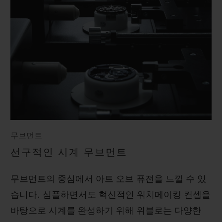
무브먼트
선구적인 시계 무브먼트
무브먼트의 중심에서 아트 오브 퓨전을 느낄 수 있
습니다. 심플하면서도 혁신적인 워치메이킹 컨셉을
바탕으로 시계를 완성하기 위해 위블로는 다양한