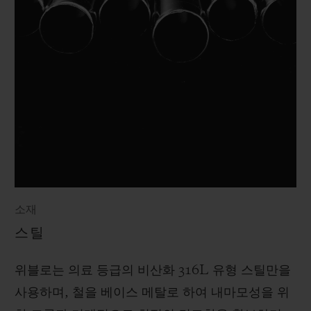
소재
스틸
위블로는 의료 등급의 비산화 316L 유형 스틸만을
사용하며, 철을 베이스 메탈로 하여 내마모성을 위