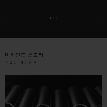
비하인드 스토리
위블로 장인정신