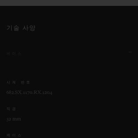
기술 사양
케이스
시계 번호
682.SX.1170.RX.1204
직경
32 mm
케이스