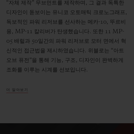
“자체 제작” 무브먼트를 제작하며, 그 결과 독특한
디자인이 돋보이는 유니코 오토매틱 크로노그래프,
독보적인 파워 리저브를 선사하는 메카-10, 뚜르비
용, MP-11 칼리버가 탄생했습니다. 또한 11 MP-
05 배럴과 50일간의 파워 리저브로 모터 면에서 혁
신적인 접근법을 제시하였습니다. 위블로는 “아트
오브 퓨전”을 통해 기능, 구조, 디자인이 완벽하게
조화를 이루는 시계를 선보입니다.
더 알아보기