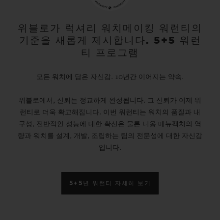
위블로가 럭셔리 워치메이킹 워런티의
기준을 새롭게 제시합니다. 5+5 워런
티 프로그램
모든 워치에 담은 자신감. 10년간 이어지는 약속.
위블로에서, 신뢰는 정교하게 완성됩니다. 그 신뢰가 이제 워
런티로 더욱 확고해집니다. 이번 워런티는 워치의 품질과 내
구성, 전반적인 성능에 대한 확신은 물론 니옹 매뉴팩처의 역
량과 워치를 설계, 개발, 조립하는 팀의 전문성에 대한 자신감
입니다.
5+5년 워런티 자세히 보기