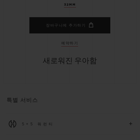
32MM
장바구니에 추가하기
예약하기
새로워진 우아함
특별 서비스
+
5+5 워런티
2026년 1월 1일부터 구매한 모든 워치에는 5년 국제 워런티가 적