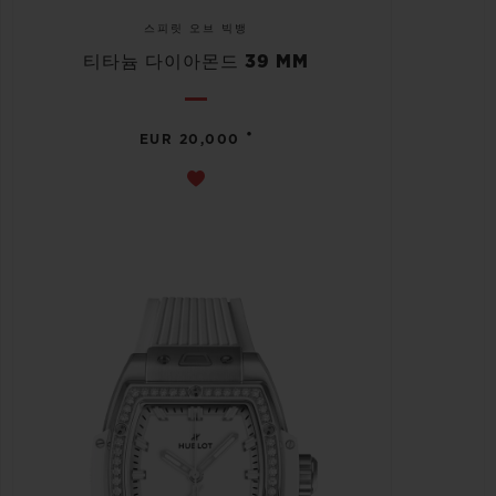
스피릿 오브 빅뱅
티타늄 다이아몬드 39 MM
•
EUR 20,000