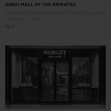
DUBAI MALL OF THE EMIRATES
Dubai Mall of the Emirates Mall, Sheikh Zayed Road
Al Barsha 1 , Dubai
23:27