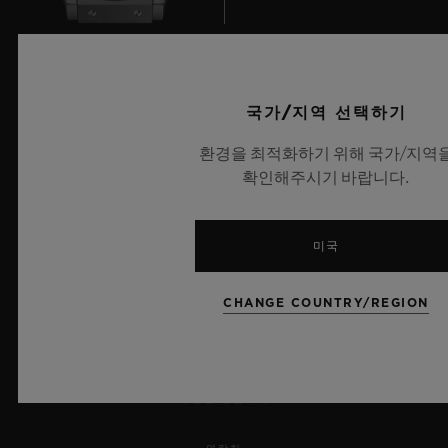
UEFA 챔피언스 리그 공식 타임키퍼
국가/지역 선택하기
환경을 최적화하기 위해 국가/지역
확인해주시기 바랍니다.
뉴스레터
미국
서비스
예약하기
CHANGE COUNTRY/REGION
주문 조회
주문을 반품하다