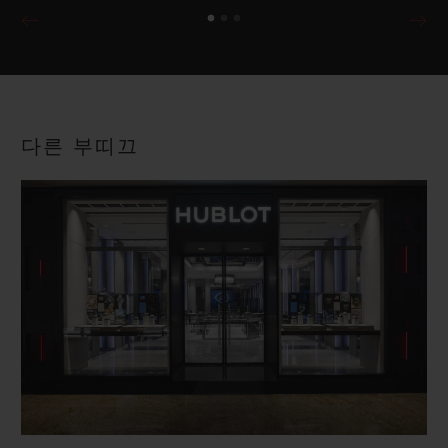
다른 부띠끄