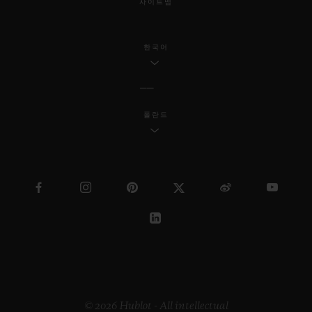
사이트맵
한국어
폴란드
© 2026 Hublot - All intellectual