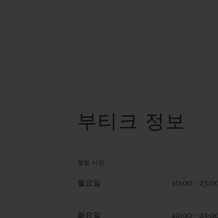
부티크 정보
영업 시간
월요일
10:00 - 23:0
화요일
10:00 - 23:0