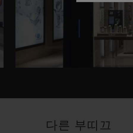
다른 부띠끄