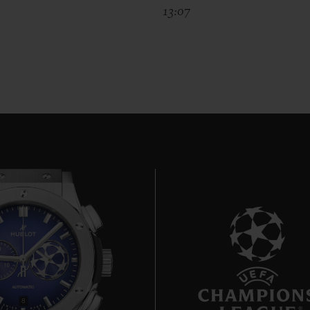
13:07
8