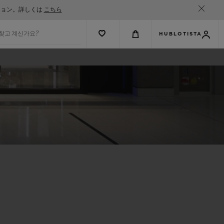
ション。詳しくは
こちら
 찾고 계신가요?
HUBLOTISTA