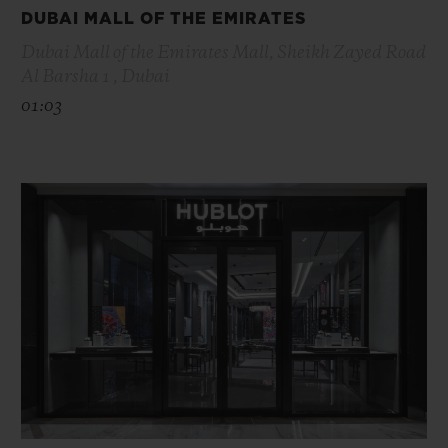
DUBAI MALL OF THE EMIRATES
Dubai Mall of the Emirates Mall, Sheikh Zayed Road
Al Barsha 1 , Dubai
01:03