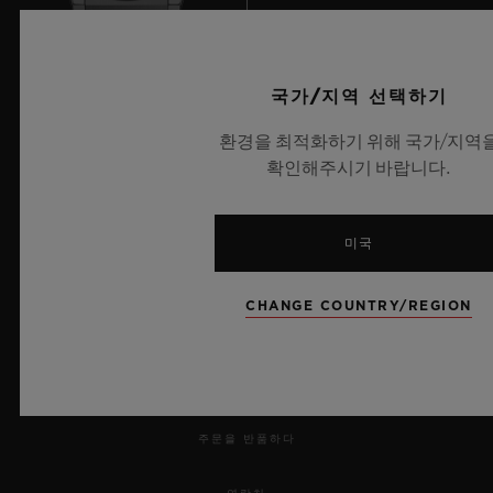
UEFA 챔피언스 리그 공식 타임키퍼
국가/지역 선택하기
환경을 최적화하기 위해 국가/지역
확인해주시기 바랍니다.
뉴스레터
미국
서비스
CHANGE COUNTRY/REGION
예약하기
주문 조회
주문을 반품하다