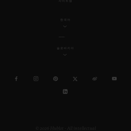
사이트맵
한국어
슬로바키아
© 2026 Hublot - All intellectual