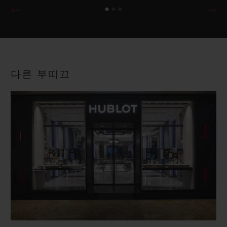
다른 부띠끄