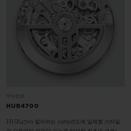
무브먼트
HUB4700
HUB4700 칼리버는 1969년도에 일체형 스타일