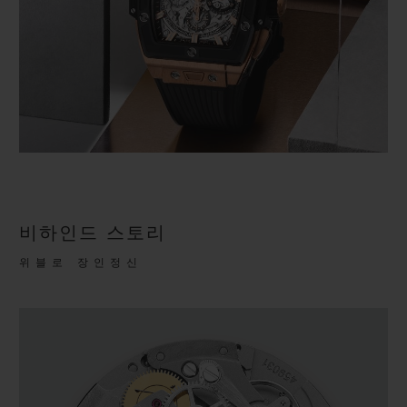
비하인드 스토리
위블로 장인정신