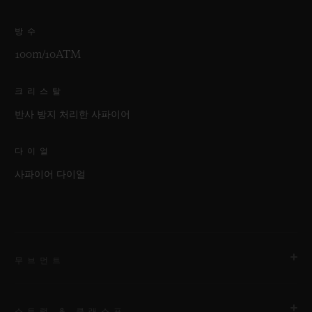
방수
100m/10ATM
크리스탈
반사 방지 처리한 사파이어
다이얼
사파이어 다이얼
무브먼트
스트랩 & 클래스프