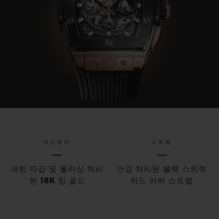
대소문자
스트랩
새틴 마감 및 폴리싱 처리
안감 처리된 블랙 스트럭
된 18K 킹 골드
처드 러버 스트랩