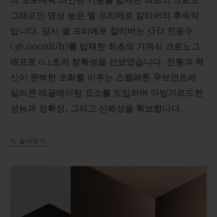
의 오토매틱 와인딩 기능을 탑재한 최초의 크로노
그래프인 명성 높은 엘 프리메로 칼리버의 후속작
입니다. 당시 엘 프리메로 칼리버는 5Hz 진동수
(36,000alt/h)를 탑재한 최초의 기계식 크로노그
래프로 0.1초의 정확성을 선보였습니다. 전통과 혁
신이 완벽한 조화를 이루는 스켈레톤 무브먼트에
실리콘 레귤레이팅 요소를 도입하여 아방가르드한
성능과 정확성, 그리고 신뢰성을 확보합니다.
더 알아보기