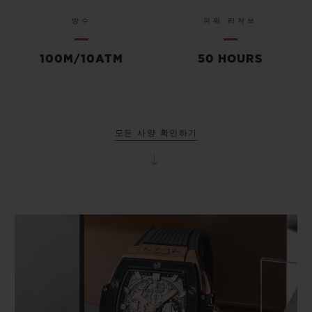
방수
파워 리저브
100M/10ATM
50 HOURS
모든 사양 확인하기