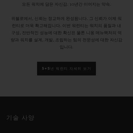
모든 워치에 담은 자신감. 10년간 이어지는 약속.
위블로에서, 신뢰는 정교하게 완성됩니다. 그 신뢰가 이제 워
런티로 더욱 확고해집니다. 이번 워런티는 워치의 품질과 내
구성, 전반적인 성능에 대한 확신은 물론 니옹 매뉴팩처의 역
량과 워치를 설계, 개발, 조립하는 팀의 전문성에 대한 자신감
입니다.
5+5년 워런티 자세히 보기
기술 사양