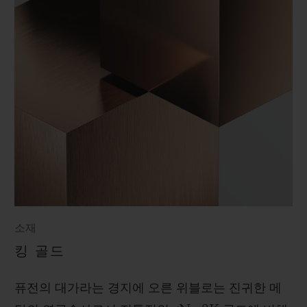
소재
킹 골드
퓨전의 대가라는 경지에 오른 위블로는 진귀한 메