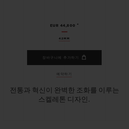
•
EUR 44,800
42MM
장바구니에 추가하기
예약하기
전통과 혁신이 완벽한 조화를 이루는
스켈레톤 디자인.