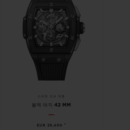
스피릿 오브 빅뱅
블랙 매직 42 MM
•
EUR 29,400