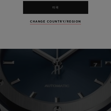
미국
CHANGE COUNTRY/REGION