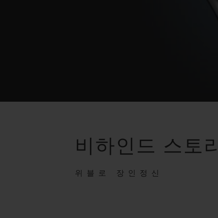
비하인드 스토
위블로 장인정신