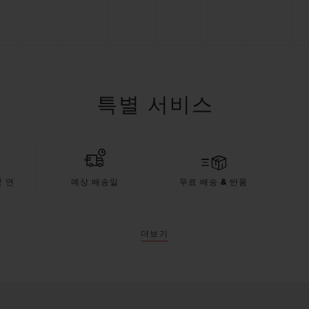
특별 서비스
 연
예상 배송일
무료 배송 & 반품
더보기