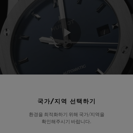
Play
Video
국가/지역 선택하기
환경을 최적화하기 위해 국가/지역을
확인해주시기 바랍니다.