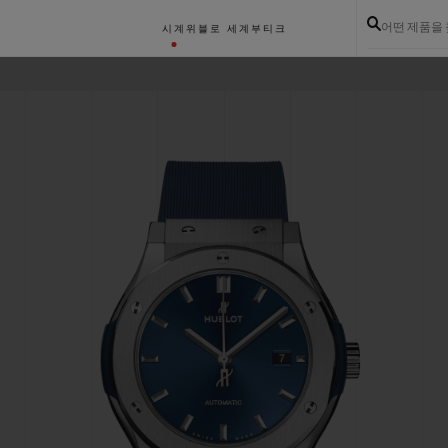
어떤 제품을
시계
위블로 세계
부티크