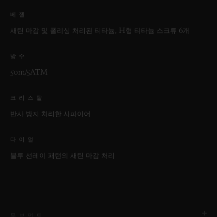
베젤
새틴 마감 및 폴리싱 처리된 티타늄, H형 티타늄 스크류 6개
방수
50m/5ATM
크리스탈
반사 방지 처리한 사파이어
다이얼
블루 선레이 패턴의 새틴 마감 처리
무브먼트