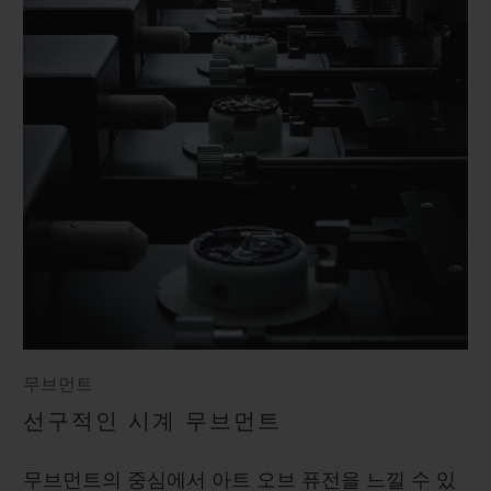
무브먼트
선구적인 시계 무브먼트
무브먼트의 중심에서 아트 오브 퓨전을 느낄 수 있