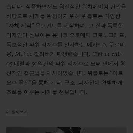
습니다. 심플하면서도 혁신적인 워치메이킹 컨셉을
바탕으로 시계를 완성하기 위해 위블로는 다양한
“자체 제작” 무브먼트를 제작하며, 그 결과 독특한
디자인이 돋보이는 유니코 오토매틱 크로노그래프,
독보적인 파워 리저브를 선사하는 메카-10, 뚜르비
용, MP-11 칼리버가 탄생했습니다. 또한 11 MP-
05 배럴과 50일간의 파워 리저브로 모터 면에서 혁
신적인 접근법을 제시하였습니다. 위블로는 “아트
오브 퓨전”을 통해 기능, 구조, 디자인이 완벽하게
조화를 이루는 시계를 선보입니다.
더 알아보기