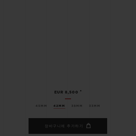
•
EUR 8,500
45MM
42MM
38MM
33MM
장바구니에 추가하기