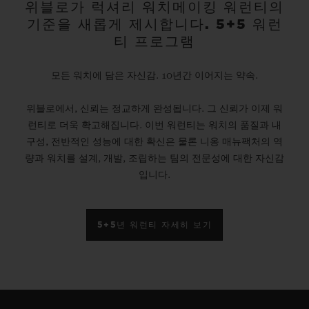
위블로가 럭셔리 워치메이킹 워런티의
기준을 새롭게 제시합니다. 5+5 워런
티 프로그램
모든 워치에 담은 자신감. 10년간 이어지는 약속.
위블로에서, 신뢰는 정교하게 완성됩니다. 그 신뢰가 이제 워
런티로 더욱 확고해집니다. 이번 워런티는 워치의 품질과 내
구성, 전반적인 성능에 대한 확신은 물론 니옹 매뉴팩처의 역
량과 워치를 설계, 개발, 조립하는 팀의 전문성에 대한 자신감
입니다.
5+5년 워런티 자세히 보기