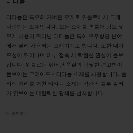
티타늄
티타늄은 특유의 가벼운 무게로 위블로에서 크게
사랑받는 소재입니다. 모든 소재를 통틀어 강도 및
무게 비율이 뛰어난 티타늄은 특히 우주항공 분야
에서 널리 사용되는 소재이기도 합니다. 또한 내마
모성이 뛰어나며 피부 접촉 시 탁월한 관성이 돋보
입니다. 위블로는 뛰어난 품질과 탁월한 견고함이
돋보이는 그레이드 5 티타늄 소재를 사용합니다. 폴
리싱 처리를 거친 티타늄 소재는 약간의 블루 컬러
가 엿보이는 메탈릭한 광채를 선사합니다.
더 알아보기