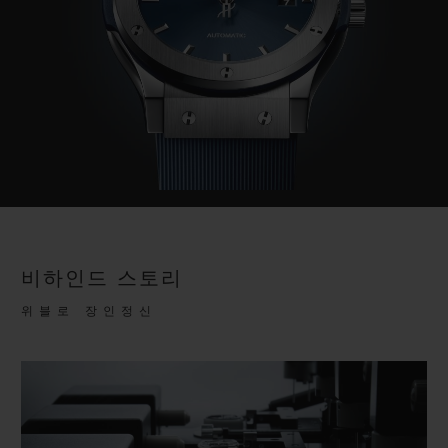
비하인드 스토리
위블로 장인정신