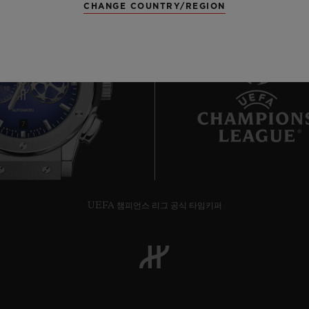
CHANGE COUNTRY/REGION
7
UEFA 챔피언스 리그 공식 타임키퍼