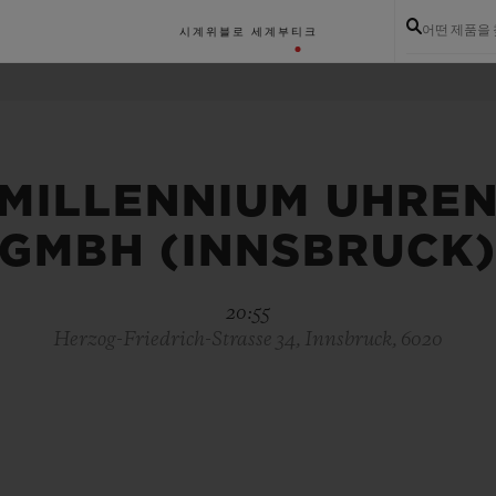
어떤 제품을
시계
위블로 세계
부티크
MILLENNIUM UHRE
GMBH (INNSBRUCK
20:55
Herzog-Friedrich-Strasse 34, Innsbruck, 6020