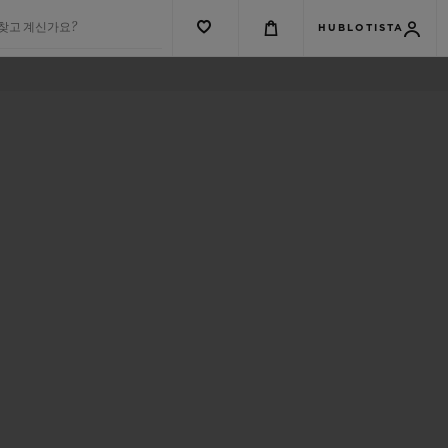
 찾고 계신가요?
HUBLOTISTA
N
)