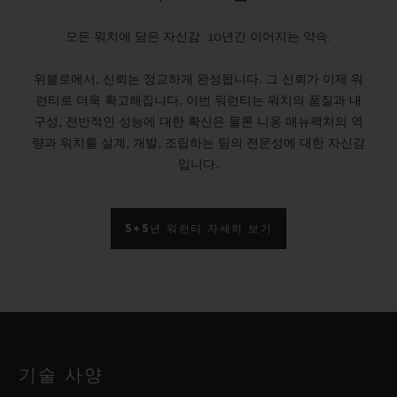
모든 워치에 담은 자신감. 10년간 이어지는 약속.
위블로에서, 신뢰는 정교하게 완성됩니다. 그 신뢰가 이제 워
런티로 더욱 확고해집니다. 이번 워런티는 워치의 품질과 내
구성, 전반적인 성능에 대한 확신은 물론 니옹 매뉴팩처의 역
량과 워치를 설계, 개발, 조립하는 팀의 전문성에 대한 자신감
입니다.
5+5년 워런티 자세히 보기
기술 사양