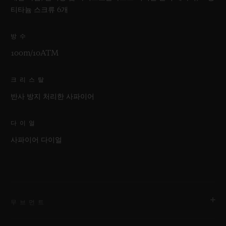
티타늄 스크류 6개
방수
100m/10ATM
크리스탈
반사 방지 처리한 사파이어
다이얼
사파이어 다이얼
무브먼트