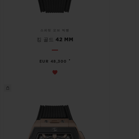
스피릿 오브 빅뱅
킹 골드 42 MM
•
EUR 48,300