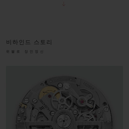
비하인드 스토리
위블로 장인정신