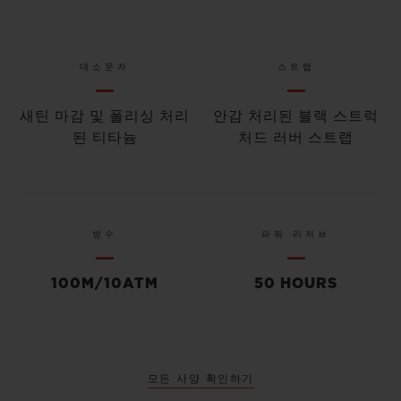
대소문자
스트랩
새틴 마감 및 폴리싱 처리
안감 처리된 블랙 스트럭
된 티타늄
처드 러버 스트랩
방수
파워 리저브
100M/10ATM
50 HOURS
모든 사양 확인하기