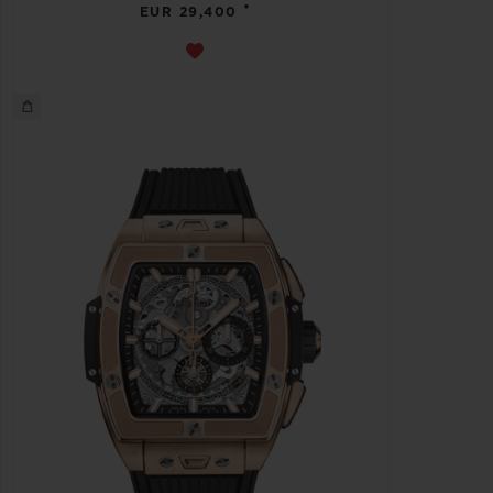
•
EUR 29,400