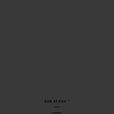
•
EUR 27,000
42MM