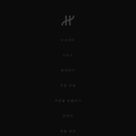
뉴스레터
서비스
예약하기
주문 조회
주문을 반품하다
연락처
채용 정보