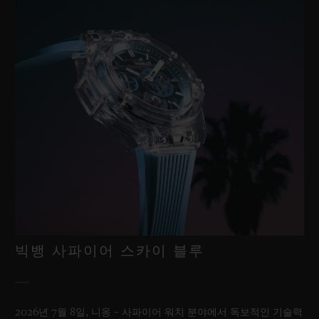
빅뱅 사파이어 스카이 블루
2026년 7월 8일, 니옹 – 사파이어 워치 분야에서 독보적인 기술력