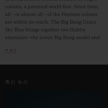
colours, a patented world first. Since then,
all – or almost all – of the Pantone colours
are within its reach. The Big Bang Unico
Sky Blue brings together two Hublot
essentials—the iconic Big Bang model and
the Swiss watchmaker’s material of choice.
더 보기
A watch and a material that have been
writing Hublot’s history for 15 years.
최신 뉴스