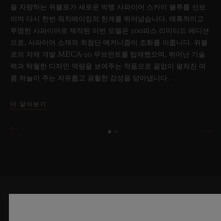
을 자랑하는 위블로가 새로운 빅뱅 사파이어 스카이 블루를 선보
이며 다시 한번 워치메이킹의 한계를 뛰어넘습니다. 매혹적이고
투명한 사파이어로 제작된 이번 모델은 100피스 리미티드 에디션
으로, 사파이어 소재와 최첨단 메커니즘이 조화를 이룹니다. 위블
로의 자체 개발 MECA-10 무브먼트를 탑재했으며, 뛰어난 기술
력과 탁월한 디자인 역량을 보여주는 작품으로 끝없이 펼쳐진 여
름 하늘이 주는 자유롭고 광활한 감성을 담아냅니다.
더 알아보기
최신 정보를 수신하겠습니다.