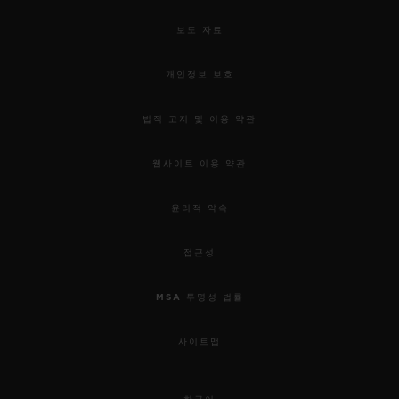
보도 자료
개인정보 보호
법적 고지 및 이용 약관
웹사이트 이용 약관
윤리적 약속
접근성
MSA 투명성 법률
사이트맵