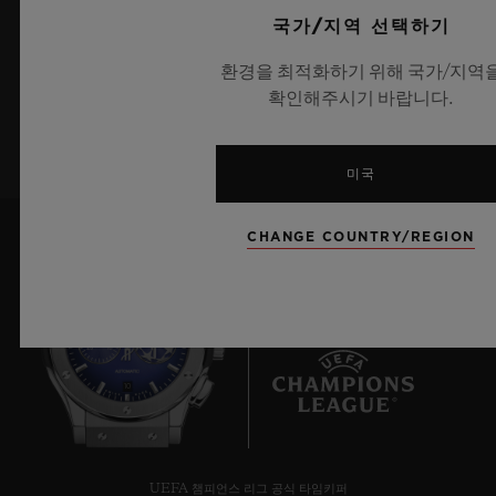
최신 위블로 뉴스를 업데이트 받겠습니다.
국가/지역 선택하기
환경을 최적화하기 위해 국가/지역
확인해주시기 바랍니다.
가입하기
미국
CHANGE COUNTRY/REGION
10
UEFA 챔피언스 리그 공식 타임키퍼