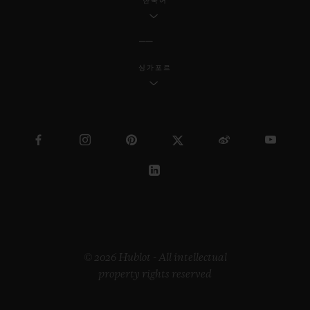
한국어
싱가포르
© 2026 Hublot - All intellectual
property rights reserved