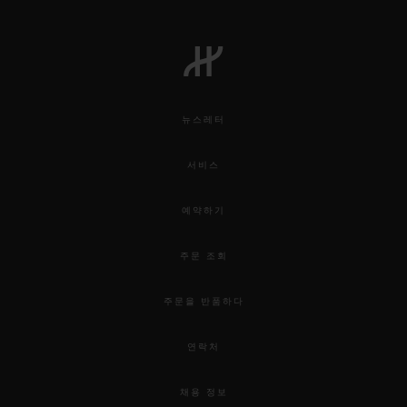
뉴스레터
서비스
예약하기
주문 조회
주문을 반품하다
연락처
채용 정보