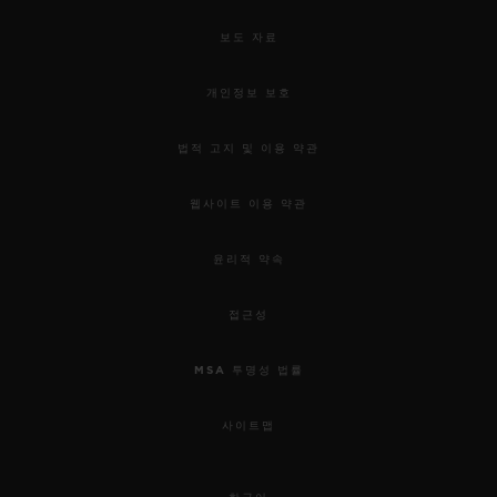
보도 자료
개인정보 보호
법적 고지 및 이용 약관
웹사이트 이용 약관
윤리적 약속
접근성
MSA 투명성 법률
사이트맵