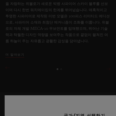
을 자랑하는 위블로가 새로운 빅뱅 사파이어 스카이 블루를 선보
이며 다시 한번 워치메이킹의 한계를 뛰어넘습니다. 매혹적이고
투명한 사파이어로 제작된 이번 모델은 100피스 리미티드 에디션
으로, 사파이어 소재와 최첨단 메커니즘이 조화를 이룹니다. 위블
로의 자체 개발 MECA-10 무브먼트를 탑재했으며, 뛰어난 기술
력과 탁월한 디자인 역량을 보여주는 작품으로 끝없이 펼쳐진 여
름 하늘이 주는 자유롭고 광활한 감성을 담아냅니다.
더 알아보기
최신 정보를 수신하겠습니다.
국가/지역 선택하기