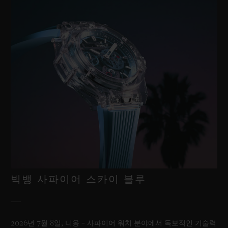
빅뱅 사파이어 스카이 블루
2026년 7월 8일, 니옹 – 사파이어 워치 분야에서 독보적인 기술력