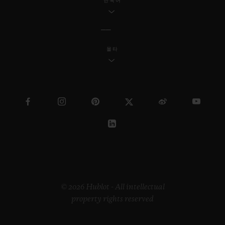
한국어
몰타
© 2026 Hublot - All intellectual
property rights reserved