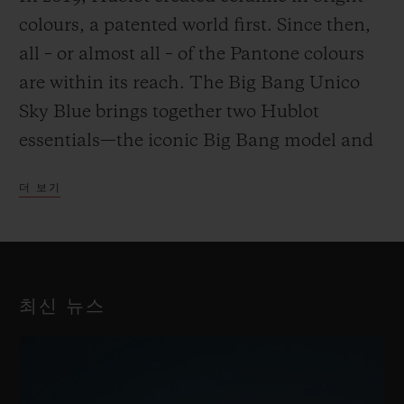
colours, a patented world first. Since then,
all – or almost all – of the Pantone colours
are within its reach. The Big Bang Unico
Sky Blue brings together two Hublot
essentials—the iconic Big Bang model and
the Swiss watchmaker’s material of choice.
더 보기
A watch and a material that have been
writing Hublot’s history for 15 years.
최신 뉴스