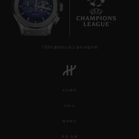
9
UEFA 챔피언스 리그 공식 타임키퍼
뉴스레터
서비스
예약하기
주문 조회