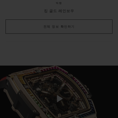
빅뱅
킹 골드 레인보우
전체 정보 확인하기
Play