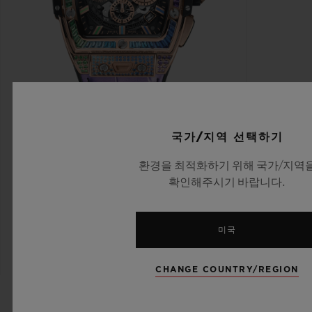
국가/지역 선택하기
스피릿 오브 빅뱅
환경을 최적화하기 위해 국가/지역
킹 골드 레인보우 42 MM
확인해주시기 바랍니다.
•
EUR 109,800
미국
CHANGE COUNTRY/REGION