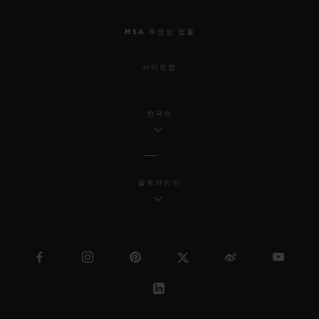
MSA 투명성 법률
사이트맵
한국어
슬로바키아