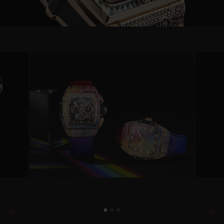
Video