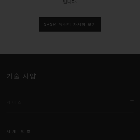
입니다.
5+5년 워런티 자세히 보기
기술 사양
케이스
시계 번호