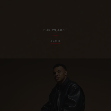
•
EUR 29,400
44MM