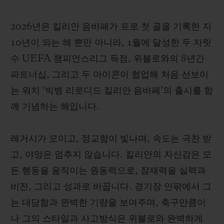
2026년은 킬리안 음바페가 프로 첫 골을 기록한 지
10년이 되는 해 뿐만 아니라, 1월에 달성한 두 자릿
수 UEFA 챔피언스리그 득점, 위블로와의 8년간
파트너십, 그리고 두 아이콘이 협업해 처음 선보이
는 워치 ‘빅뱅 리로디드 킬리안 음바페’의 출시를 함
께 기념하는 해입니다.
레거시가 모이고, 정교함이 빛나며, 속도는 극찬 받
고, 야망은 멈추지 않습니다. 킬리안의 자신감은 모
든 행동을 움직이는 원동력으로, 잠재력을 실력과
비전, 그리고 성과로 바꿉니다. 경기장 안팎에서 그
는 대담함과 완벽한 기량을 보여주며, 축구만큼이
나 그의 스타일과 사고방식은 위블로와 완벽하게