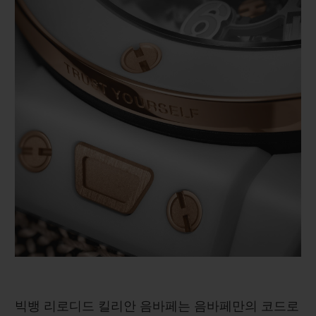
빅뱅 리로디드 킬리안 음바페는 음바페만의 코드로