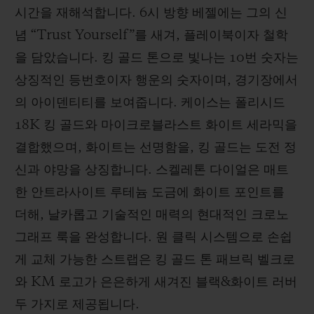
시간을 재해석합니다. 6시 방향 베젤에는 그의 신
념 “Trust Yourself”를 새겨, 플레이북이자 철학
을 담았습니다. 킹 골드 톤으로 빛나는 10번 숫자는
상징적인 등번호이자 행운의 숫자이며, 경기장에서
의 아이덴티티를 보여줍니다. 케이스는 폴리시드
18K 킹 골드와 마이크로블라스트 화이트 세라믹을
결합했으며, 화이트는 선명함을, 킹 골드는 도전 정
신과 야망을 상징합니다. 스켈레톤 다이얼은 매트
한 안트라사이트 루테늄 도금에 화이트 포인트를
더해, 날카롭고 기술적인 매력의 현대적인 크로노
그래프 룩을 완성합니다. 원 클릭 시스템으로 손쉽
게 교체 가능한 스트랩은 킹 골드 톤 패브릭 벨크로
와 KM 로고가 은은하게 새겨진 블랙&화이트 러버
두 가지로 제공됩니다.