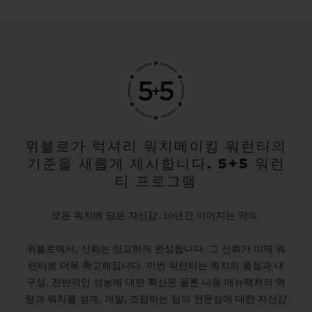
위블로가 럭셔리 워치메이킹 워런티의
기준을 새롭게 제시합니다. 5+5 워런
티 프로그램
모든 워치에 담은 자신감. 10년간 이어지는 약속.
위블로에서, 신뢰는 정교하게 완성됩니다. 그 신뢰가 이제 워
런티로 더욱 확고해집니다. 이번 워런티는 워치의 품질과 내
구성, 전반적인 성능에 대한 확신은 물론 니옹 매뉴팩처의 역
량과 워치를 설계, 개발, 조립하는 팀의 전문성에 대한 자신감