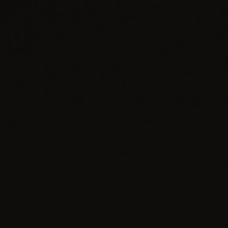
연락처
부티크 검색