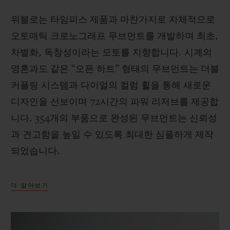
위블로는 타임피스 제품과 마찬가지로 자체적으로
오토매틱 크로노그래프 무브먼트를 개발하며 최초,
차별화, 독창성이라는 모토를 지향합니다. 시계의
영혼과도 같은 “오픈 하트” 형태의 무브먼트는 더블
커플링 시스템과 다이얼의 컬럼 휠을 통해 새로운
디자인을 선보이며 72시간의 파워 리저브를 제공합
니다. 354개의 부품으로 완성된 무브먼트는 신뢰성
과 견고함을 높일 수 있도록 최대한 심플하게 제작
되었습니다.
더 알아보기