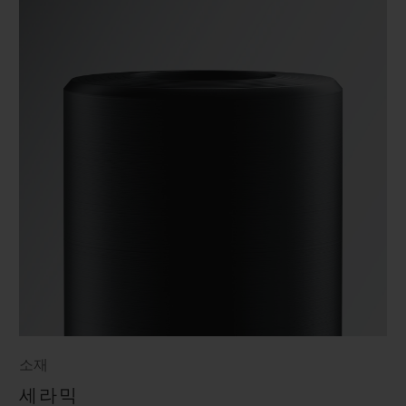
소재
세라믹