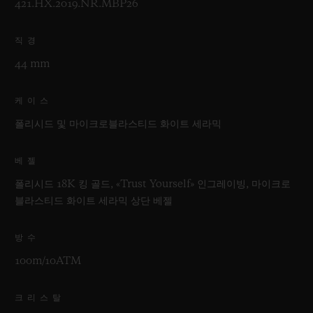
421.HX.2019.NR.MBP26
직경
44 mm
케이스
폴리시드 및 마이크로블라스티드 화이트 세라믹
베젤
폴리시드 18K 킹 골드, «Trust Yourself» 인그레이빙, 마이크로
블라스티드 화이트 세라믹 상단 베젤
방수
100m/10ATM
크리스탈