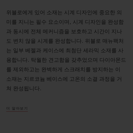
위블로에게 있어 소재는 시계 디자인에 중요한 의
미를 지니는 필수 요소이며, 시계 디자인을 완성함
과 동시에 전체 메커니즘을 보호하고 시간이 지나
도 변치 않을 시계를 완성합니다. 위블로 매뉴팩처
는 일부 베젤과 케이스에 최첨단 세라믹 소재를 사
용합니다. 탁월한 견고함을 갖추었으며 다이아몬드
를 제외하고는 완벽하게 스크래치를 방지하는 이
소재는 지르코늄 베이스에 고온의 소결 과정을 거
쳐 완성됩니다.
더 알아보기