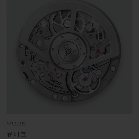
무브먼트
유니코