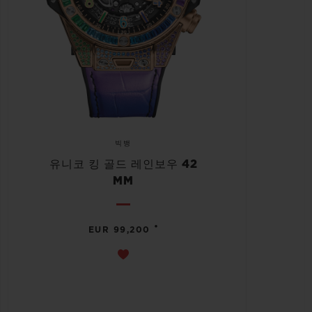
빅뱅
유니코 킹 골드 레인보우 42
MM
•
EUR 99,200