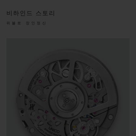
비하인드 스토리
위블로 장인정신