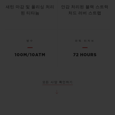
새틴 마감 및 폴리싱 처리
안감 처리된 블랙 스트럭
된 티타늄
처드 러버 스트랩
방수
파워 리저브
100M/10ATM
72 HOURS
모든 사양 확인하기