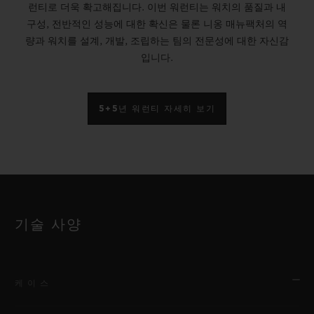
런티로 더욱 확고해집니다. 이번 워런티는 워치의 품질과 내
구성, 전반적인 성능에 대한 확신은 물론 니옹 매뉴팩처의 역
량과 워치를 설계, 개발, 조립하는 팀의 전문성에 대한 자신감
입니다.
5+5년 워런티 자세히 보기
기술 사양
케이스