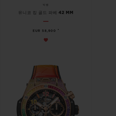
빅뱅
유니코 킹 골드 파베 42 MM
•
EUR 58,900