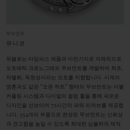
무브먼트
유니코
위블로는 타임피스 제품과 마찬가지로 자체적으로
오토매틱 크로노그래프 무브먼트를 개발하며 최초,
차별화, 독창성이라는 모토를 지향합니다. 시계의
영혼과도 같은 “오픈 하트” 형태의 무브먼트는 더블
커플링 시스템과 다이얼의 컬럼 휠을 통해 새로운
디자인을 선보이며 72시간의 파워 리저브를 제공합
니다. 354개의 부품으로 완성된 무브먼트는 신뢰성
과 견고함을 높일 수 있도록 최대한 심플하게 제작