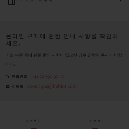
+
기프트 파우치
모든 제품은 빠르고 안전하게 결제가 가능하며, 개인정보를 안
전하게 보호합니다.
위블로의 무료 기프트 파우치로 기프트에 더욱 특별한 매력을 더
해보세요.
온라인 구매에 관한 안내 사항을 확인하
세요.
기술 부문 등에 관한 문의 사항이 있으신 경우 연락해 주시기 바랍
니다.
+41 22 990 99 80
전화번호
eboutique@hublot.com
이메일
대소문자
스트랩