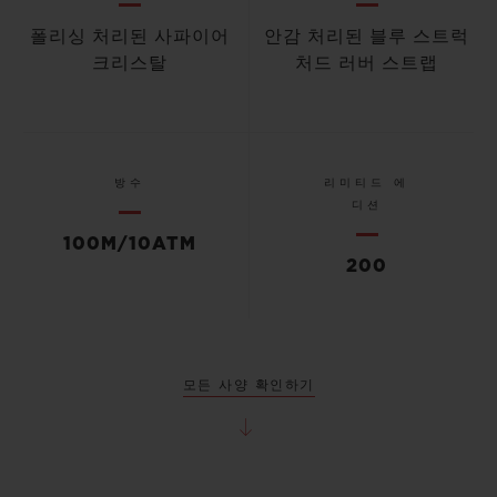
폴리싱 처리된 사파이어
안감 처리된 블루 스트럭
크리스탈
처드 러버 스트랩
방수
리미티드 에
디션
100M/10ATM
200
모든 사양 확인하기