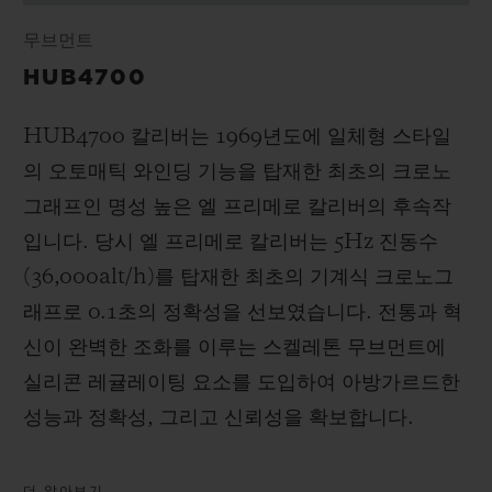
무브먼트
HUB4700
HUB4700 칼리버는 1969년도에 일체형 스타일
의 오토매틱 와인딩 기능을 탑재한 최초의 크로노
그래프인 명성 높은 엘 프리메로 칼리버의 후속작
입니다. 당시 엘 프리메로 칼리버는 5Hz 진동수
(36,000alt/h)를 탑재한 최초의 기계식 크로노그
래프로 0.1초의 정확성을 선보였습니다. 전통과 혁
신이 완벽한 조화를 이루는 스켈레톤 무브먼트에
실리콘 레귤레이팅 요소를 도입하여 아방가르드한
성능과 정확성, 그리고 신뢰성을 확보합니다.
더 알아보기