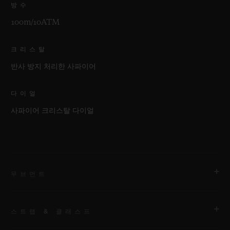
방수
100m/10ATM
크리스탈
반사 방지 처리한 사파이어
다이얼
사파이어 크리스탈 다이얼
무브먼트
스트랩 & 클래스프
무브먼트