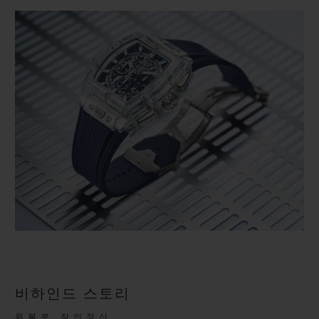
비하인드 스토리
위블로 장인정신