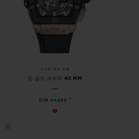
스피릿 오브 빅뱅
킹 골드 세라믹 42 MM
•
EUR 44,800