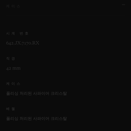
케이스
시계 번호
642.JX.7170.RX
직경
42 mm
케이스
폴리싱 처리된 사파이어 크리스탈
베젤
폴리싱 처리된 사파이어 크리스탈