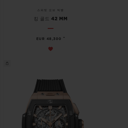
스피릿 오브 빅뱅
킹 골드 42 MM
•
EUR 48,300