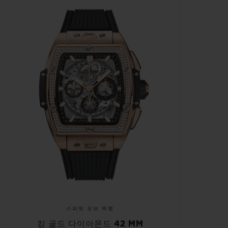
스피릿 오브 빅뱅
킹 골드 다이아몬드 42 MM