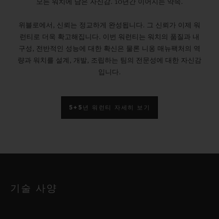
모든 워치에 담은 자신감. 10년간 이어지는 약속.
위블로에서, 신뢰는 정교하게 완성됩니다. 그 신뢰가 이제 워
런티로 더욱 확고해집니다. 이번 워런티는 워치의 품질과 내
구성, 전반적인 성능에 대한 확신은 물론 니옹 매뉴팩처의 역
량과 워치를 설계, 개발, 조립하는 팀의 전문성에 대한 자신감
입니다.
5+5년 워런티 자세히 보기
기술 사양