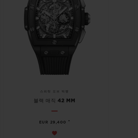
스피릿 오브 빅뱅
블랙 매직 42 MM
•
EUR 29,400