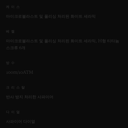
케이스
마이크로블라스트 및 폴리싱 처리된 화이트 세라믹
베젤
마이크로블라스트 및 폴리싱 처리된 화이트 세라믹, H형 티타늄
스크류 6개
방수
100m/10ATM
크리스탈
반사 방지 처리한 사파이어
다이얼
사파이어 다이얼