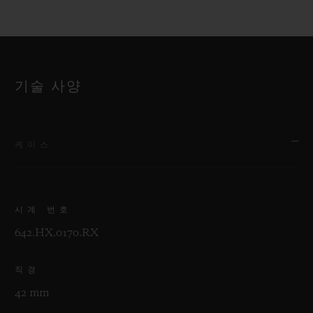
기술 사양
케이스
시계 번호
642.HX.0170.RX
직경
42 mm