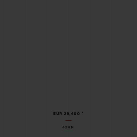
•
EUR 29,400
42MM