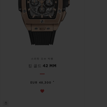
스피릿 오브 빅뱅
킹 골드 42 MM
•
EUR 48,300