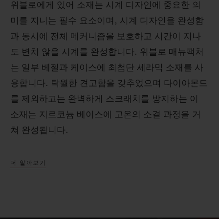
위블로에게 있어 소재는 시계 디자인에 중요한 의
미를 지니는 필수 요소이며, 시계 디자인을 완성함
과 동시에 전체 메커니즘을 보호하고 시간이 지나
도 변치 않을 시계를 완성합니다. 위블로 매뉴팩처
는 일부 베젤과 케이스에 최첨단 세라믹 소재를 사
용합니다. 탁월한 견고함을 갖추었으며 다이아몬드
를 제외하고는 완벽하게 스크래치를 방지하는 이
소재는 지르코늄 베이스에 고온의 소결 과정을 거
쳐 완성됩니다.
더 알아보기