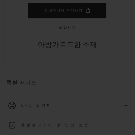
장바구니에 추가하기
예약하기
아방가르드한 소재
특별 서비스
+
5+5 워런티
2026년 1월 1일부터 구매한 모든 워치에는 5년 국제 워런티가 적
+
휴블로티스타 및 연장 보증
용됩니다.