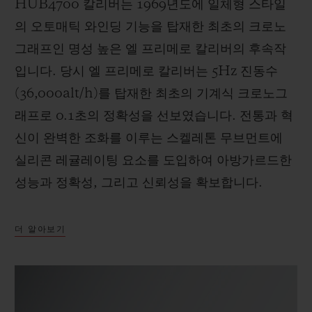
HUB4700 칼리버는 1969년도에 일체형 스타일
의 오토매틱 와인딩 기능을 탑재한 최초의 크로노
그래프인 명성 높은 엘 프리메로 칼리버의 후속작
입니다. 당시 엘 프리메로 칼리버는 5Hz 진동수
(36,000alt/h)를 탑재한 최초의 기계식 크로노그
래프로 0.1초의 정확성을 선보였습니다. 전통과 혁
신이 완벽한 조화를 이루는 스켈레톤 무브먼트에
실리콘 레귤레이팅 요소를 도입하여 아방가르드한
성능과 정확성, 그리고 신뢰성을 확보합니다.
더 알아보기