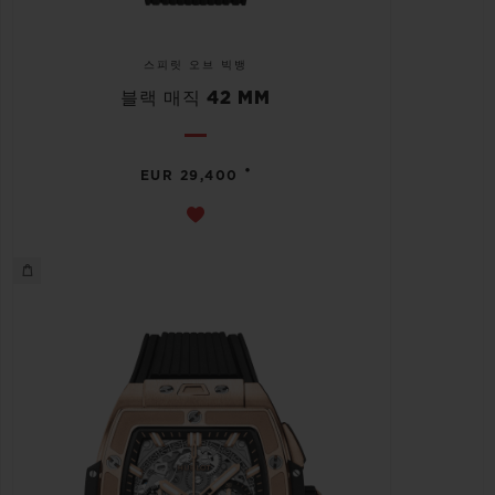
스피릿 오브 빅뱅
블랙 매직 42 MM
•
EUR 29,400