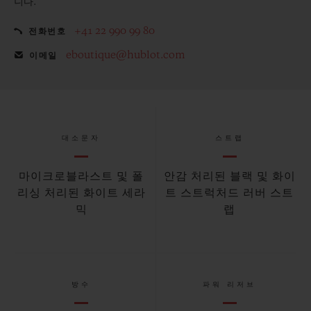
니다.
+41 22 990 99 80
전화번호
eboutique@hublot.com
이메일
대소문자
스트랩
마이크로블라스트 및 폴
안감 처리된 블랙 및 화이
리싱 처리된 화이트 세라
트 스트럭처드 러버 스트
믹
랩
방수
파워 리저브