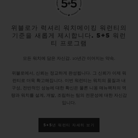
위블로가 럭셔리 워치메이킹 워런티의
기준을 새롭게 제시합니다. 5+5 워런
티 프로그램
모든 워치에 담은 자신감. 10년간 이어지는 약속.
위블로에서, 신뢰는 정교하게 완성됩니다. 그 신뢰가 이제 워
런티로 더욱 확고해집니다. 이번 워런티는 워치의 품질과 내
구성, 전반적인 성능에 대한 확신은 물론 니옹 매뉴팩처의 역
량과 워치를 설계, 개발, 조립하는 팀의 전문성에 대한 자신감
입니다.
5+5년 워런티 자세히 보기