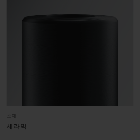
소재
세라믹