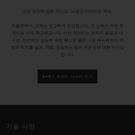
모든 워치에 담은 자신감. 10년간 이어지는 약속.
위블로에서, 신뢰는 정교하게 완성됩니다. 그 신뢰가 이제 워
런티로 더욱 확고해집니다. 이번 워런티는 워치의 품질과 내
구성, 전반적인 성능에 대한 확신은 물론 니옹 매뉴팩처의 역
량과 워치를 설계, 개발, 조립하는 팀의 전문성에 대한 자신감
입니다.
5+5년 워런티 자세히 보기
기술 사양