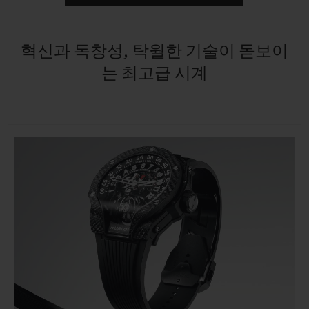
혁신과 독창성, 탁월한 기술이 돋보이
는 최고급 시계