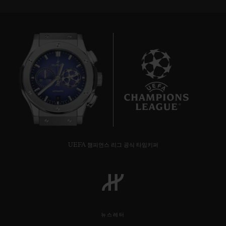
8
UEFA 챔피언스 리그 공식 타임키퍼
뉴스레터