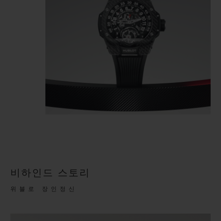
비하인드 스토리
위블로 장인정신