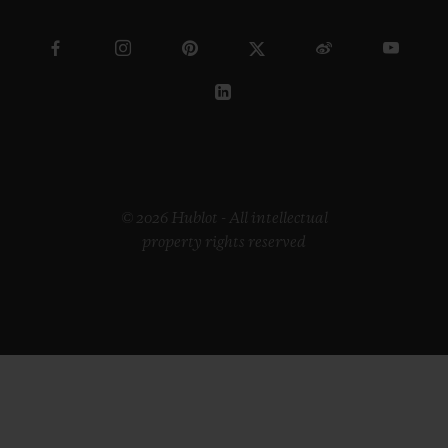
© 2026 Hublot - All intellectual
property rights reserved