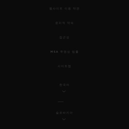
웹사이트 이용 약관
윤리적 약속
접근성
MSA 투명성 법률
사이트맵
한국어
슬로바키아