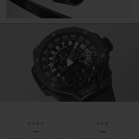
Play
Video
대소문자
스트랩