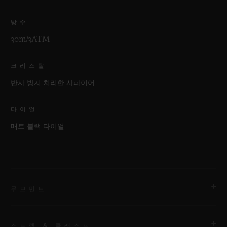
방수
30m/3ATM
크리스탈
반사 방지 처리한 사파이어
다이얼
매트 블랙 다이얼
무브먼트
스트랩 & 클래스프