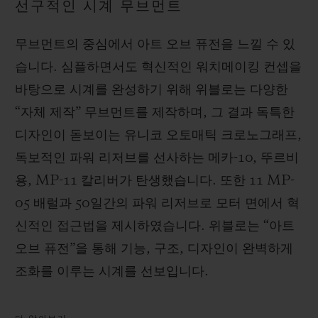
선구적인 시계 무브먼트
무브먼트의 중심에서 아트 오브 퓨전을 느낄 수 있
습니다. 심플하면서도 혁신적인 워치메이킹 컨셉을
바탕으로 시계를 완성하기 위해 위블로는 다양한
“자체 제작” 무브먼트를 제작하며, 그 결과 독특한
디자인이 돋보이는 유니코 오토매틱 크로노그래프,
독보적인 파워 리저브를 선사하는 메카-10, 뚜르비
용, MP-11 칼리버가 탄생했습니다. 또한 11 MP-
05 배럴과 50일간의 파워 리저브로 모터 면에서 혁
신적인 접근법을 제시하였습니다. 위블로는 “아트
오브 퓨전”을 통해 기능, 구조, 디자인이 완벽하게
조화를 이루는 시계를 선보입니다.