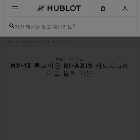
Skip
to
main
content
어떤 제품을 찾고 계신가요?
이
시계
탁월한 타임피스
MP-13
최근 검색
동
경
로
최근 검색이 없습니다
탁월한 타임피스
MP-13 투르비용 BI-AXIS 레트로그레
신제품
이드 블랙 카본