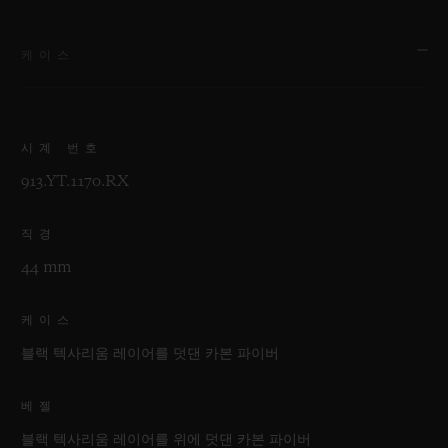
케이스
시계 번호
913.YT.1170.RX
직경
44 mm
케이스
블랙 텍사리움 레이어를 덧댄 카본 파이버
베젤
블랙 텍사리움 레이어를 위에 덧댄 카본 파이버