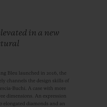
 elevated in a new
ctural
ng Bleu launched in 2016, the
y channels the design skills of
escia-Buchi. A case with more
hree dimensions. An expression
two elongated diamonds and an