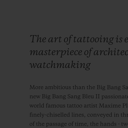
The art of tattooing is
masterpiece of archite
watchmaking
More ambitious than the Big Bang Sa
new Big Bang Sang Bleu II passionatel
world famous tattoo artist Maxime Pl
finely-chiselled lines, conveyed in t
of the passage of time, the hands - 