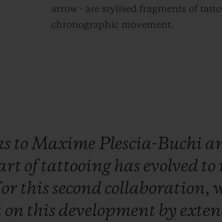
arrow - are stylised fragments of tatt
chronographic movement.
ks
to
Maxime
Plescia-Buchi
a
art
of
tattooing
has
evolved
to
For
this
second
collaboration,
t
on
this
development
by
exte