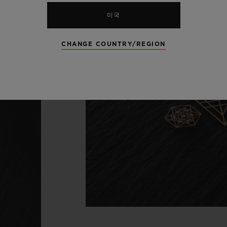
미국
CHANGE COUNTRY/REGION