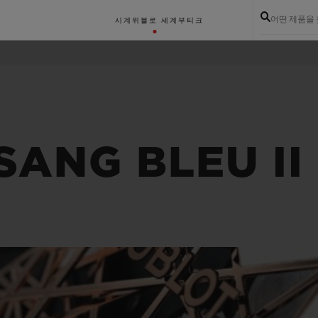
어떤 제품을
시계
위블로 세계
부티크
SANG BLEU II