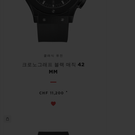
클래식 퓨전
크로노그래프 블랙 매직 42
MM
•
CHF 11,200