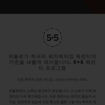
위블로가 럭셔리 워치메이킹 워런티의
기준을 새롭게 제시합니다. 5+5 워런
티 프로그램
모든 워치에 담은 자신감. 10년간 이어지는 약속.
위블로에서, 신뢰는 정교하게 완성됩니다. 그 신뢰가 이제 워
런티로 더욱 확고해집니다. 이번 워런티는 워치의 품질과 내
구성, 전반적인 성능에 대한 확신은 물론 니옹 매뉴팩처의 역