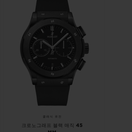
클래식 퓨전
크로노그래프 블랙 매직 45