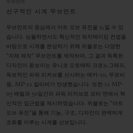
무브먼트
선구적인 시계 무브먼트
무브먼트의 중심에서 아트 오브 퓨전을 느낄 수 있
습니다. 심플하면서도 혁신적인 워치메이킹 컨셉을
바탕으로 시계를 완성하기 위해 위블로는 다양한
“자체 제작” 무브먼트를 제작하며, 그 결과 독특한
디자인이 돋보이는 유니코 오토매틱 크로노그래프,
독보적인 파워 리저브를 선사하는 메카-10, 뚜르비
용, MP-11 칼리버가 탄생했습니다. 또한 11 MP-
05 배럴과 50일간의 파워 리저브로 모터 면에서 혁
신적인 접근법을 제시하였습니다. 위블로는 “아트
오브 퓨전”을 통해 기능, 구조, 디자인이 완벽하게
조화를 이루는 시계를 선보입니다.