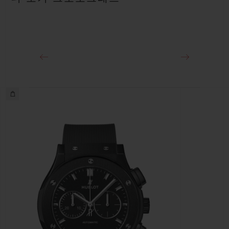
클래스프
18K 킹 골드 및 블랙 PVD 스테인리스 스틸 디플로이언트 버클
클래스프