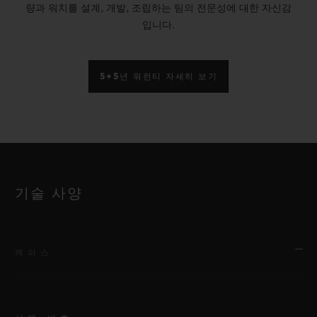
량과 워치를 설계, 개발, 조립하는 팀의 전문성에 대한 자신감
입니다.
5+5년 워런티 자세히 보기
기술 사양
케이스