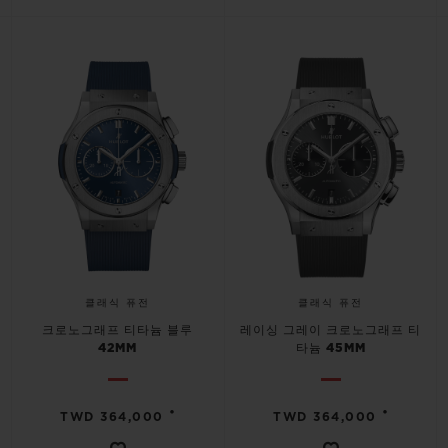
클래식 퓨전
클래식 퓨전
크로노그래프 티타늄 블루
레이싱 그레이 크로노그래프 티
42MM
타늄 45MM
•
•
TWD 364,000
TWD 364,000