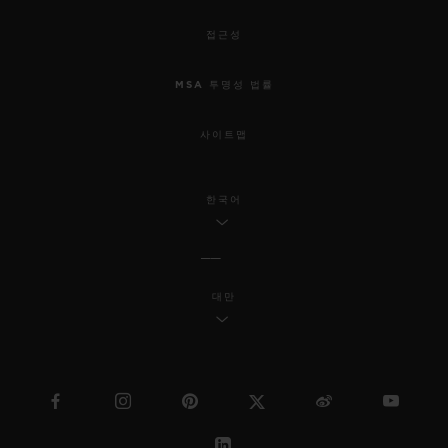
접근성
MSA 투명성 법률
사이트맵
한국어
대만