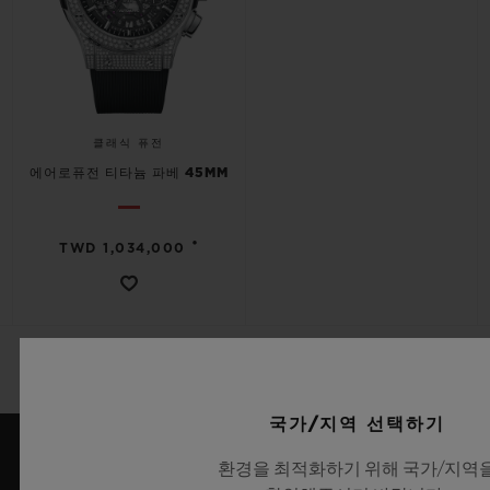
클래식 퓨전
에어로퓨전 티타늄 파베 45MM
•
TWD 1,034,000
국가/지역 선택하기
환경을 최적화하기 위해 국가/지역