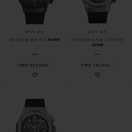
클래식 퓨전
클래식 퓨전
에어로퓨전 블랙 매직 45MM
에어로퓨전 티타늄 다이아몬즈
45MM
•
•
TWD 557,000
TWD 731,000