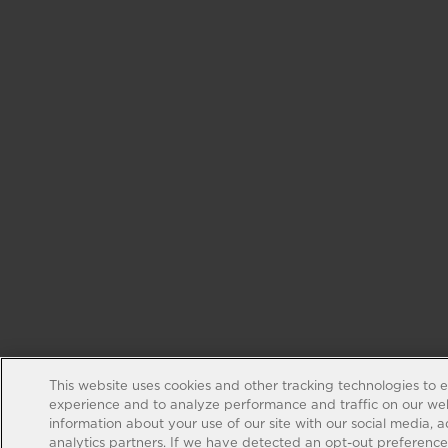
This website uses cookies and other tracking technologies to 
experience and to analyze performance and traffic on our web
information about your use of our site with our social media, 
analytics partners. If we have detected an opt-out preference s