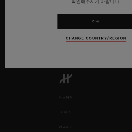
확인해주시기 바랍니다.
미국
10
CHANGE COUNTRY/REGION
UEFA 챔피언스 리그 공식 타임키퍼
뉴스레터
서비스
예약하기