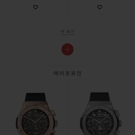
더 보기
에어로퓨전