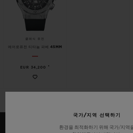
클래식 퓨전
에어로퓨전 티타늄 파베 45MM
•
EUR 34,200
국가/지역 선택하기
환경을 최적화하기 위해 국가/지역