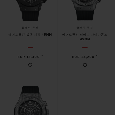
클래식 퓨전
클래식 퓨전
에어로퓨전 블랙 매직 45MM
에어로퓨전 티타늄 다이아몬즈
45MM
•
•
EUR 18,400
EUR 24,200