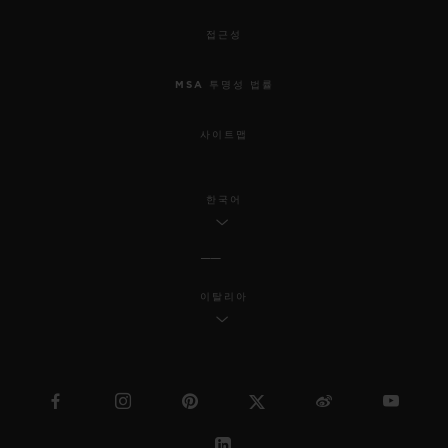
접근성
MSA 투명성 법률
사이트맵
한국어
이탈리아