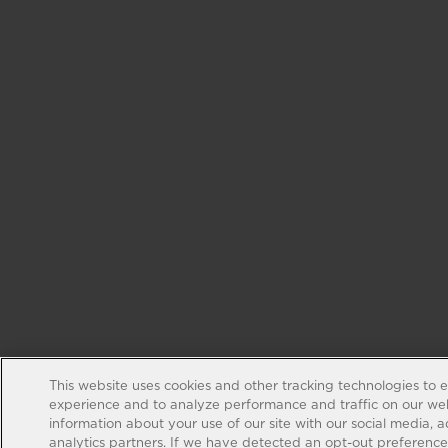
This website uses cookies and other tracking technologies to 
experience and to analyze performance and traffic on our web
information about your use of our site with our social media, 
analytics partners. If we have detected an opt-out preference s