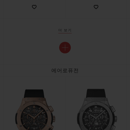
더 보기
에어로퓨전