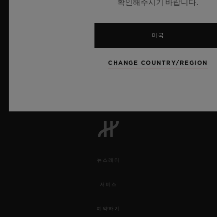
확인해주시기 바랍니다.
미국
6
CHANGE COUNTRY/REGION
UEFA 챔피언스 리그 공식 타임키퍼
뉴스레터
서비스
예약하기