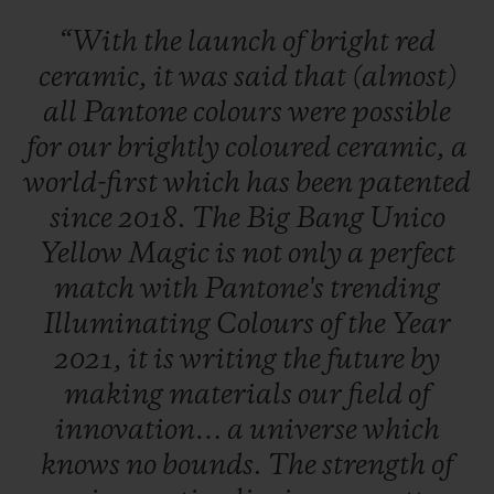
“With
the
launch
of
bright
red
ceramic,
it
was
said
that
(almost)
all
Pantone
colours
were
possible
for
our
brightly
coloured
ceramic,
a
world-first
which
has
been
patented
since
2018.
The
Big
Bang
Unico
Yellow
Magic
is
not
only
a
perfect
match
with
Pantone's
trending
Illuminating
Colours
of
the
Year
2021,
it
is
writing
the
future
by
making
materials
our
field
of
innovation…
a
universe
which
knows
no
bounds.
The
strength
of