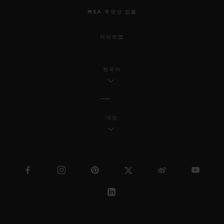
MSA 투명성 법률
사이트맵
한국어
대만