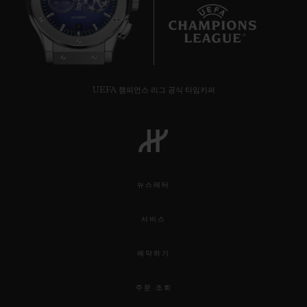
8
UEFA 챔피언스 리그 공식 타임키퍼
뉴스레터
서비스
예약하기
주문 조회