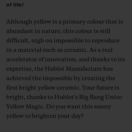
of life!
Although yellow is a primary colour that is
abundant in nature, this colour is still
연락처
difficult, nigh on impossible to reproduce
in a material such as ceramic. As a real
accelerator of innovation, and thanks to its
expertise, the Hublot Manufacture has
achieved the impossible by creating the
first bright yellow ceramic. Your future is
bright, thanks to Hublot's Big Bang Unico
부티크 검색
Yellow Magic.
Do you want this sunny
yellow to brighten your day?