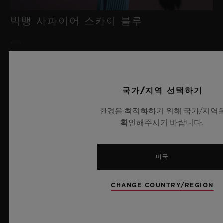
빅뱅 사파이어 스카이 블루
2026년 7월 8일, 니옹 – 사파이어 워치 분야에서 독보적인 기술력
을 자랑하는 위블로가 새로운 빅뱅 사파이어 스카이 블루를 선보
이며 다시 한번 워치메이킹의 한계를 뛰어넘습니다. 매혹적이고
국가/지역 선택하기
투명한 사파이어로 제작된 이번 모델은 100피스 리미티드 에디션
환경을 최적화하기 위해 국가/지역
으로, 사파이어 소재와 최첨단 메커니즘이 조화를 이룹니다. 위블
확인해주시기 바랍니다.
로의 자체 개발 MECA-10 무브먼트를 탑재했으며, 뛰어난 기술
력과 탁월한 디자인 역량을 보여주는 작품으로 끝없이 펼쳐진 여
름 하늘이 주는 자유롭고 광활한 감성을 담아냅니다.
미국
더 알아보기
CHANGE COUNTRY/REGION