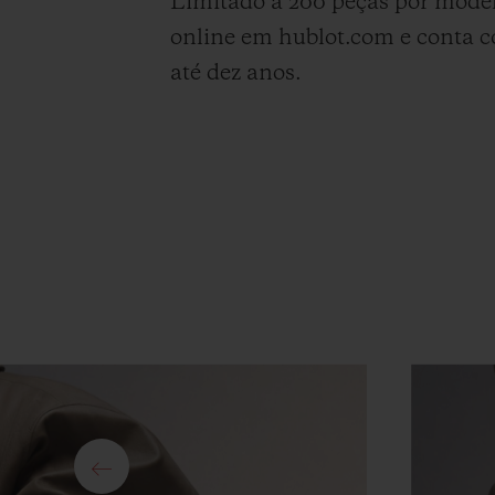
Limitado a 200 peças por modelo
online em hublot.com e conta c
até dez anos.