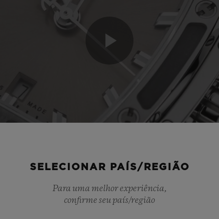
SELECIONAR PAÍS/REGIÃO
Para uma melhor experiência,
confirme seu país/região