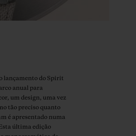
 o lançamento do Spirit
arco anual para
cor, um design, uma vez
mo tão preciso quanto
2 mm é apresentado numa
Esta última edição