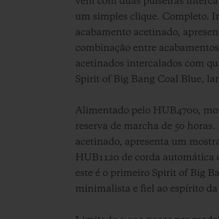
vem com duas pulseiras interca
um simples clique. Completo. I
acabamento acetinado, apresen
combinação entre acabamentos p
acetinados intercalados com qu
Spirit of Big Bang Coal Blue,
Alimentado pelo HUB4700, movi
reserva de marcha de 50 horas.
acetinado, apresenta um mostra
HUB1120 de corda automática c
este é o primeiro Spirit of Bi
minimalista e fiel ao espírito da