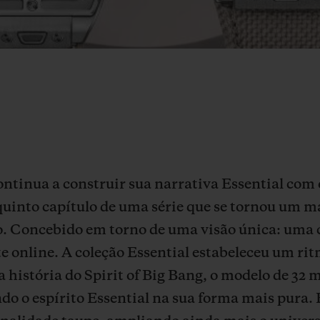
ontinua a construir sua narrativa Essential com
 quinto capítulo de uma série que se tornou um m
o. Concebido em torno de uma visão única: uma 
e online. A coleção Essential estabeleceu um rit
a história do Spirit of Big Bang, o modelo de 3
do o espírito Essential na sua forma mais pura. 