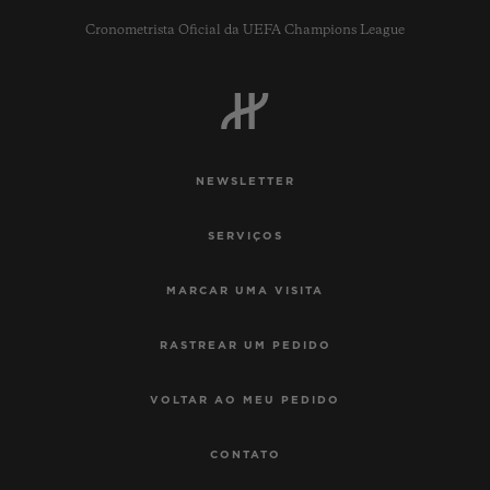
Cronometrista Oficial da UEFA Champions League
NEWSLETTER
SERVIÇOS
MARCAR UMA VISITA
RASTREAR UM PEDIDO
VOLTAR AO MEU PEDIDO
CONTATO