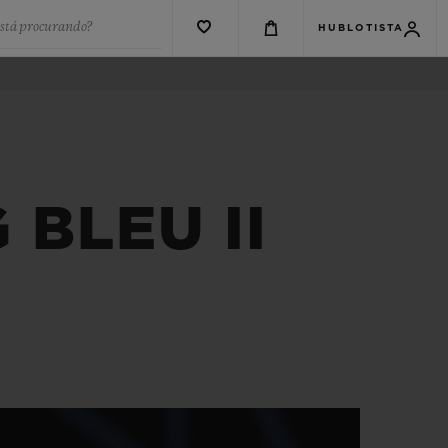
está procurando?
HUBLOTISTA
BLEU II