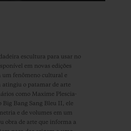
adeira escultura para usar no
disponível em novas edições
a um fenômeno cultural e
atingiu o patamar de arte
onários como Maxime Plescia-
 Big Bang Sang Bleu II, ele
ometria e de volumes em um
ou obra de arte que informa a