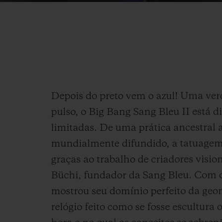
Depois do preto vem o azul! Uma verd
pulso, o Big Bang Sang Bleu II está 
limitadas. De uma prática ancestral 
mundialmente difundido, a tatuagem 
graças ao trabalho de criadores visi
Büchi, fundador da Sang Bleu. Com o
mostrou seu domínio perfeito da ge
relógio feito como se fosse escultura 