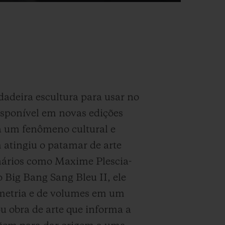
adeira escultura para usar no
disponível em novas edições
a um fenômeno cultural e
atingiu o patamar de arte
onários como Maxime Plescia-
 Big Bang Sang Bleu II, ele
ometria e de volumes em um
ou obra de arte que informa a