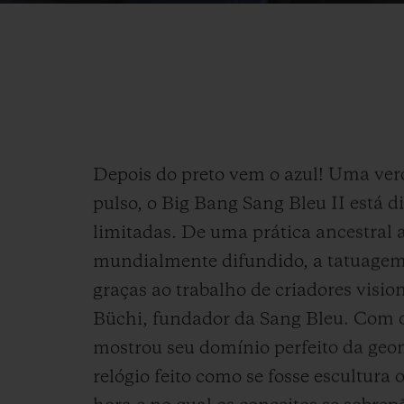
Depois do preto vem o azul! Uma verd
pulso, o Big Bang Sang Bleu II está 
limitadas. De uma prática ancestral 
mundialmente difundido, a tatuagem 
graças ao trabalho de criadores visi
Büchi, fundador da Sang Bleu. Com o
mostrou seu domínio perfeito da ge
relógio feito como se fosse escultura 