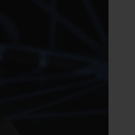
T OF BIG BANG
BIG BANG
NTIAL TAUPE
RELOADED ALL BLACK
IVIDADE ONLINE
OLUÇÕES
PAGAMENTO SEGURO
EMBALAGEM DE
IA
PRESENTES
NCONTRAR UMA BOUTIQUE