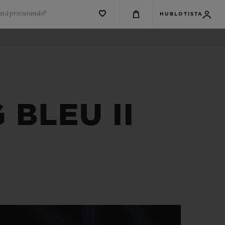
está procurando?
HUBLOTISTA
BLEU II