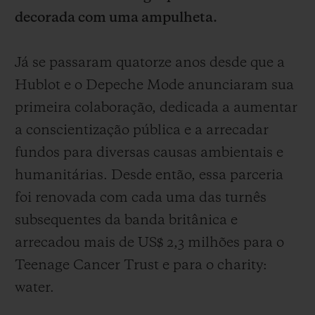
decorada com uma ampulheta.
Já se passaram quatorze anos desde que a
Hublot e o Depeche Mode anunciaram sua
CONTATO
primeira colaboração, dedicada a aumentar
a conscientização pública e a arrecadar
fundos para diversas causas ambientais e
humanitárias. Desde então, essa parceria
foi renovada com cada uma das turnês
subsequentes da banda britânica e
arrecadou mais de US$ 2,3 milhões para o
ENCONTRAR UMA BOUTIQU
Teenage Cancer Trust e para o charity:
water.