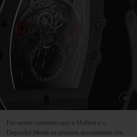
Foi nesse contexto que a Hublot e o
Depeche Mode se uniram novamente em