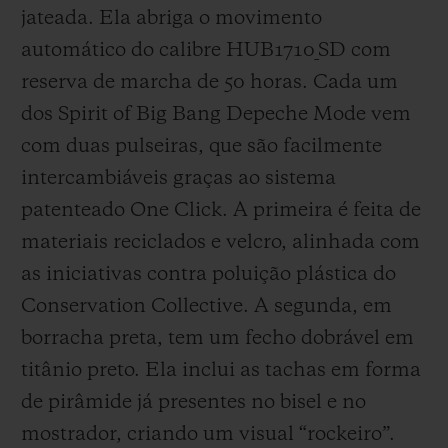
jateada. Ela abriga o movimento
automático do calibre HUB1710_SD com
reserva de marcha de 50 horas. Cada um
dos Spirit of Big Bang Depeche Mode vem
com duas pulseiras, que são facilmente
intercambiáveis graças ao sistema
patenteado One Click. A primeira é feita de
materiais reciclados e velcro, alinhada com
as iniciativas contra poluição plástica do
Conservation Collective. A segunda, em
borracha preta, tem um fecho dobrável em
titânio preto. Ela inclui as tachas em forma
de pirâmide já presentes no bisel e no
mostrador, criando um visual “rockeiro”.