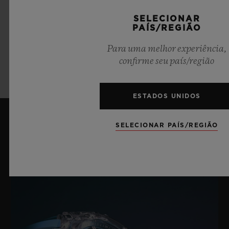
DEPECHE MODE
SELECIONAR
PAÍS/REGIÃO
Para uma melhor experiência,
SAIBA MAIS
confirme seu país/região
ESTADOS UNIDOS
SELECIONAR PAÍS/REGIÃO
Últimas notícias