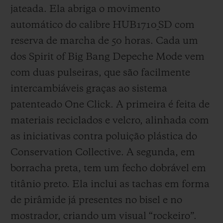
jateada. Ela abriga o movimento
automático do calibre HUB1710_SD com
reserva de marcha de 50 horas. Cada um
dos Spirit of Big Bang Depeche Mode vem
com duas pulseiras, que são facilmente
intercambiáveis graças ao sistema
patenteado One Click. A primeira é feita de
materiais reciclados e velcro, alinhada com
as iniciativas contra poluição plástica do
Conservation Collective. A segunda, em
borracha preta, tem um fecho dobrável em
titânio preto. Ela inclui as tachas em forma
de pirâmide já presentes no bisel e no
mostrador, criando um visual “rockeiro”.