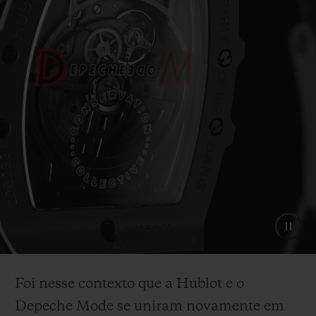
Foi nesse contexto que a Hublot e o
Depeche Mode se uniram novamente em