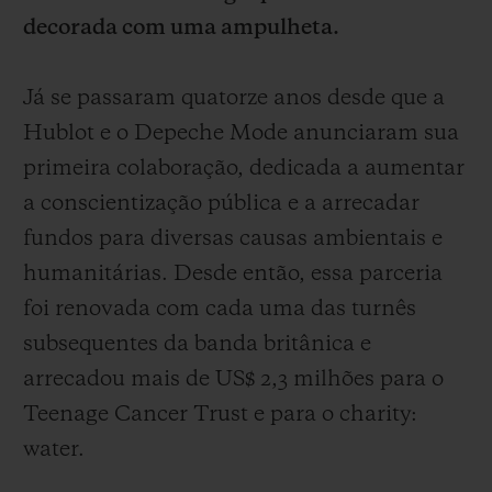
decorada com uma ampulheta.
Já se passaram quatorze anos desde que a
Hublot e o Depeche Mode anunciaram sua
CONTATO
primeira colaboração, dedicada a aumentar
a conscientização pública e a arrecadar
fundos para diversas causas ambientais e
humanitárias. Desde então, essa parceria
foi renovada com cada uma das turnês
subsequentes da banda britânica e
arrecadou mais de US$ 2,3 milhões para o
ENCONTRAR UMA BOUTIQU
Teenage Cancer Trust e para o charity:
water.