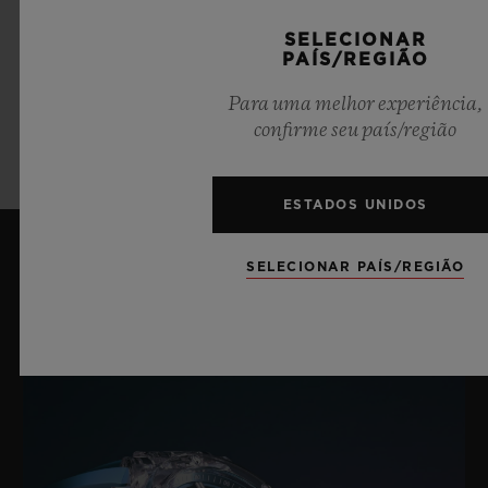
DEPECHE MODE
SELECIONAR
PAÍS/REGIÃO
Para uma melhor experiência,
SAIBA MAIS
confirme seu país/região
ESTADOS UNIDOS
SELECIONAR PAÍS/REGIÃO
Últimas notícias