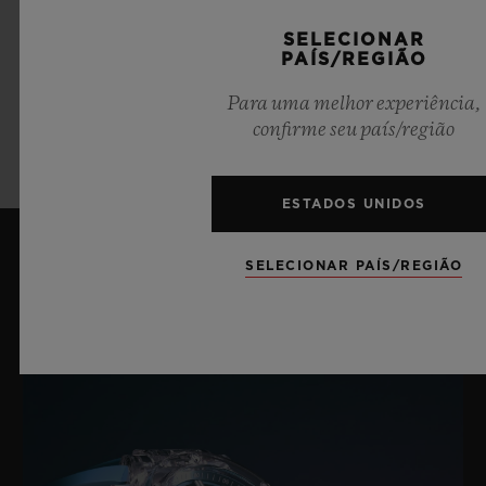
DEPECHE MODE
SELECIONAR
PAÍS/REGIÃO
Para uma melhor experiência,
SAIBA MAIS
confirme seu país/região
ESTADOS UNIDOS
SELECIONAR PAÍS/REGIÃO
Últimas notícias