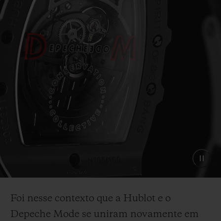
Foi nesse contexto que a Hublot e o
Depeche Mode se uniram novamente em