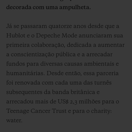
decorada com uma ampulheta.
Já se passaram quatorze anos desde que a
Hublot e o Depeche Mode anunciaram sua
CONTATO
primeira colaboração, dedicada a aumentar
a conscientização pública e a arrecadar
fundos para diversas causas ambientais e
humanitárias. Desde então, essa parceria
foi renovada com cada uma das turnês
subsequentes da banda britânica e
arrecadou mais de US$ 2,3 milhões para o
ENCONTRAR UMA BOUTIQU
Teenage Cancer Trust e para o charity:
water.