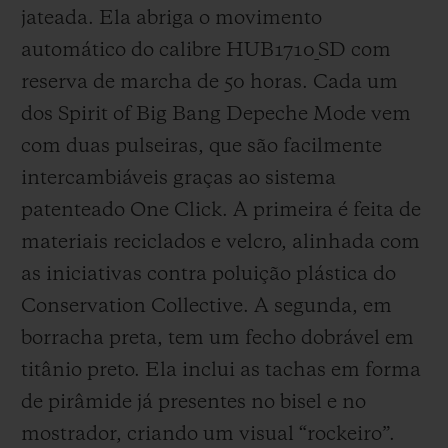
jateada. Ela abriga o movimento
automático do calibre HUB1710_SD com
reserva de marcha de 50 horas. Cada um
dos Spirit of Big Bang Depeche Mode vem
com duas pulseiras, que são facilmente
intercambiáveis graças ao sistema
patenteado One Click. A primeira é feita de
materiais reciclados e velcro, alinhada com
as iniciativas contra poluição plástica do
Conservation Collective. A segunda, em
borracha preta, tem um fecho dobrável em
titânio preto. Ela inclui as tachas em forma
de pirâmide já presentes no bisel e no
mostrador, criando um visual “rockeiro”.