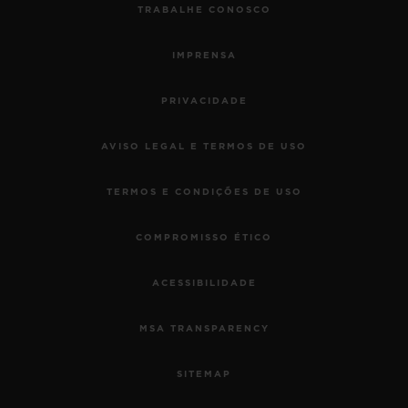
TRABALHE CONOSCO
IMPRENSA
PRIVACIDADE
AVISO LEGAL E TERMOS DE USO
TERMOS E CONDIÇÕES DE USO
COMPROMISSO ÉTICO
ACESSIBILIDADE
MSA TRANSPARENCY
SITEMAP