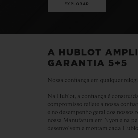
EXPLORAR
A HUBLOT AMPL
GARANTIA 5+5
Nossa confiança em qualquer relógio
Na Hublot, a confiança é construída
compromisso reflete a nossa confia
e no desempenho geral dos nossos r
nossa Manufatura em Nyon e na per
desenvolvem e montam cada Hublo