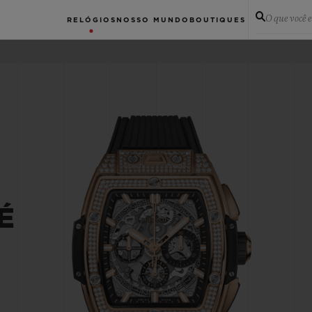
O que você 
RELÓGIOS
NOSSO MUNDO
BOUTIQUES
É