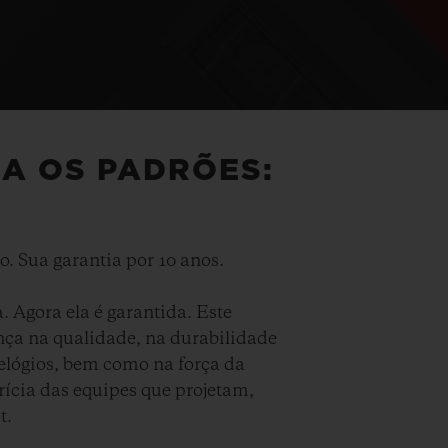
IA OS PADRÕES:
. Sua garantia por 10 anos.
. Agora ela é garantida. Este
nça na qualidade, na durabilidade
elógios, bem como na força da
ícia das equipes que projetam,
t.