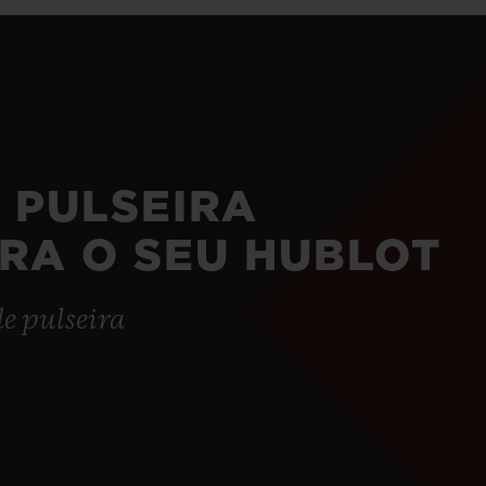
 PULSEIRA
ARA O SEU HUBLOT
de pulseira