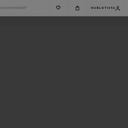
está procurando?
HUBLOTISTA