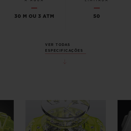
À ÁGUA
LIMITADA
30 M OU 3 ATM
50
VER TODAS
ESPECIFICAÇÕES