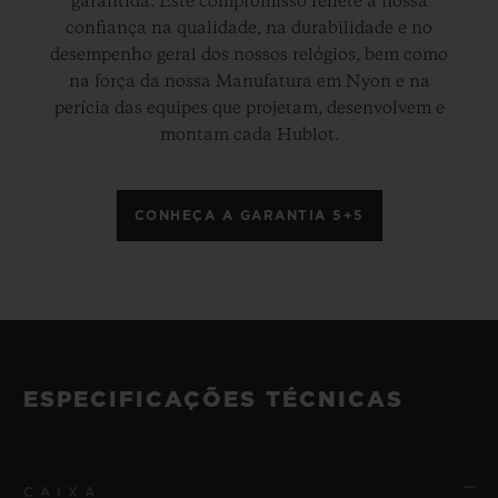
garantida. Este compromisso reflete a nossa
confiança na qualidade, na durabilidade e no
desempenho geral dos nossos relógios, bem como
na força da nossa Manufatura em Nyon e na
perícia das equipes que projetam, desenvolvem e
montam cada Hublot.
CONHEÇA A GARANTIA 5+5
ESPECIFICAÇÕES TÉCNICAS
CAIXA