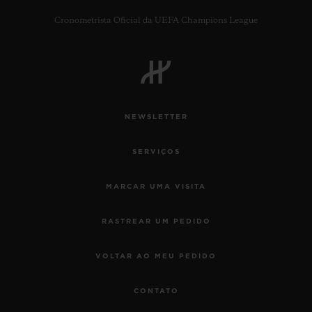
Cronometrista Oficial da UEFA Champions League
CONTATO
NEWSLETTER
SERVIÇOS
MARCAR UMA VISITA
RASTREAR UM PEDIDO
ENCONTRAR UMA BOUTIQU
VOLTAR AO MEU PEDIDO
CONTATO