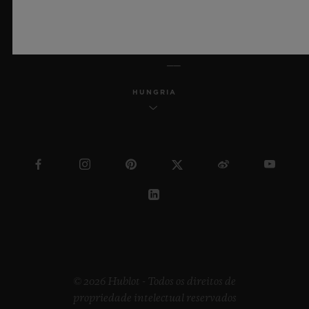
PORTUGUÊS (BR)
HUNGRIA
© 2026 Hublot - Todos os direitos de
propriedade intelectual reservados