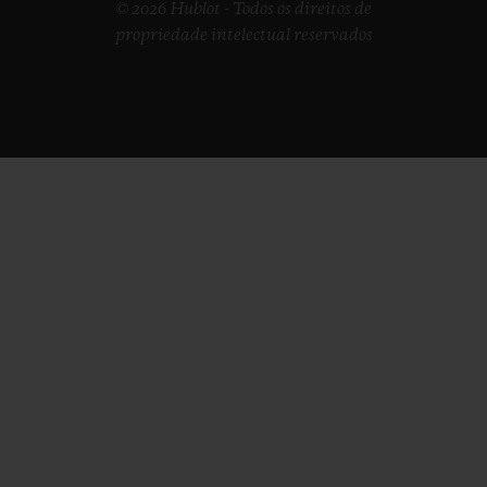
© 2026 Hublot - Todos os direitos de
propriedade intelectual reservados