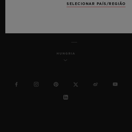
SELECIONAR PAÍS/REGIÃO
SITEMAP
PORTUGUÊS (BR)
HUNGRIA