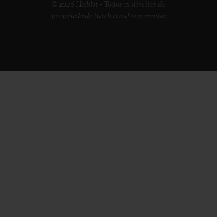
© 2026 Hublot - Todos os direitos de
propriedade intelectual reservados