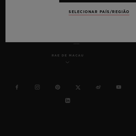
SITEMAP
SELECIONAR PAÍS/REGIÃO
PORTUGUÊS (BR)
RAE DE MACAU