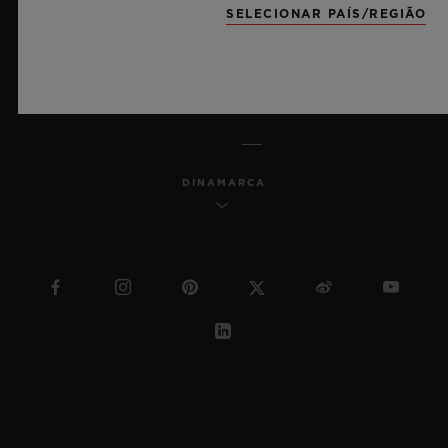
SELECIONAR PAÍS/REGIÃO
SITEMAP
PORTUGUÊS (BR)
DINAMARCA