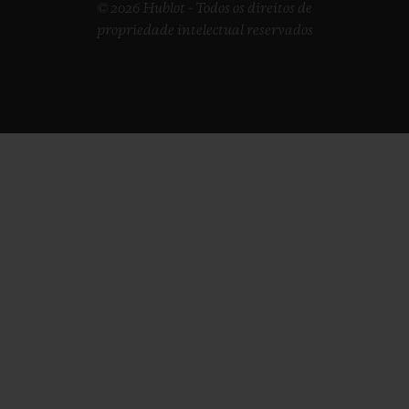
© 2026 Hublot - Todos os direitos de
propriedade intelectual reservados