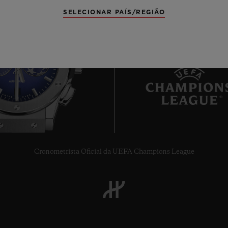
SELECIONAR PAÍS/REGIÃO
6
Cronometrista Oficial da UEFA Champions League