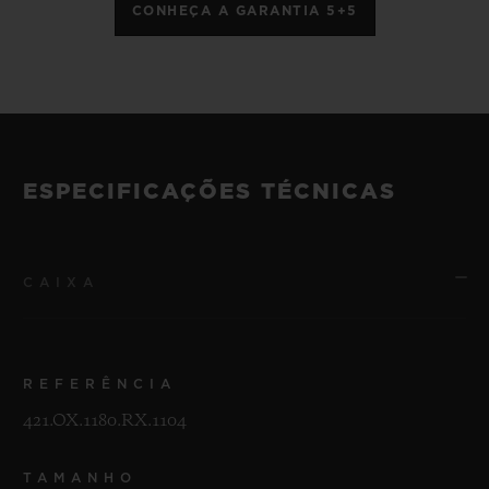
CONHEÇA A GARANTIA 5+5
ESPECIFICAÇÕES TÉCNICAS
CAIXA
REFERÊNCIA
421.OX.1180.RX.1104
TAMANHO