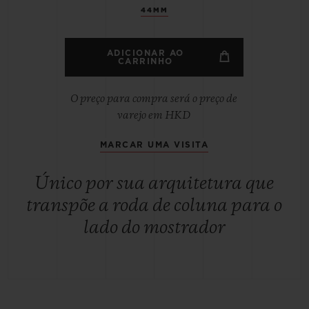
44MM
ADICIONAR AO
CARRINHO
O preço para compra será o preço de
varejo em HKD
MARCAR UMA VISITA
Único por sua arquitetura que
transpõe a roda de coluna para o
lado do mostrador