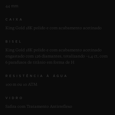
44 mm
CAIXA
King Gold 18K polido e com acabamento acetinado
BISEL
King Gold 18K polido e com acabamento acetinado
engastado com 126 diamantes, totalizando ~1,4 ct, com
6 parafusos de titânio em forma de H
RESISTÊNCIA À ÁGUA
100 m ou 10 ATM
VIDRO
Safira com Tratamento Antirreflexo