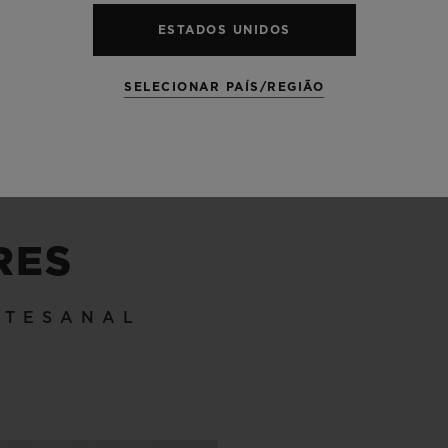
ESTADOS UNIDOS
VER TODAS ESPECIFICAÇÕES
SELECIONAR PAÍS/REGIÃO
RES
RTESANAL