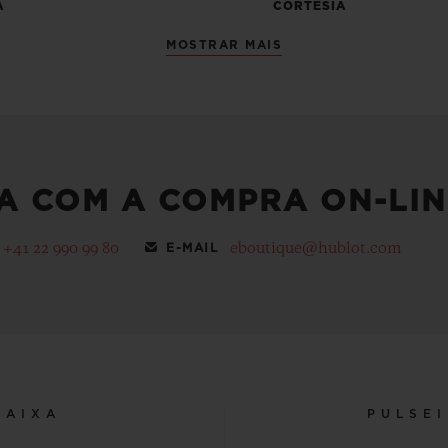
A
CORTESIA
MOSTRAR MAIS
A COM A COMPRA ON-LIN
+41 22 990 99 80
eboutique@hublot.com
E-MAIL
CAIXA
PULSE