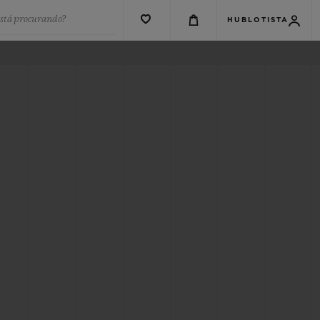
está procurando?
HUBLOTISTA