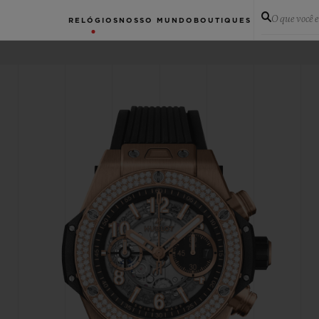
O que você 
RELÓGIOS
NOSSO MUNDO
BOUTIQUES