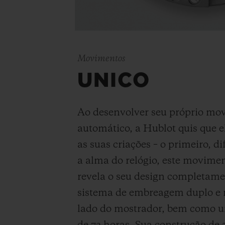
Movimentos
UNICO
Ao desenvolver seu próprio mo
automático, a Hublot quis que e
as suas criações – o primeiro, di
a alma do relógio, este movimen
revela o seu design completam
sistema de embreagem duplo e 
lado do mostrador, bem como 