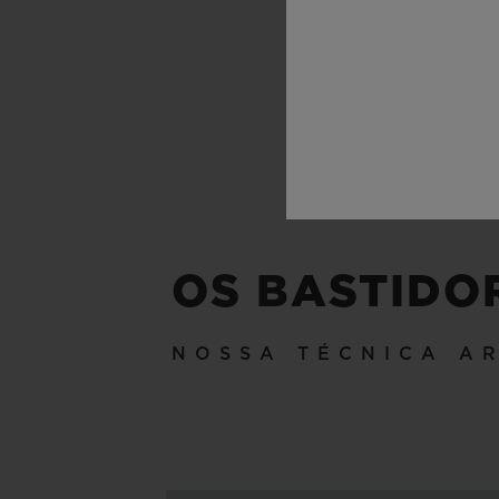
OS BASTIDO
NOSSA TÉCNICA A