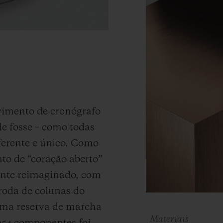
vimento de cronógrafo
le fosse – como todas
ferente e único.
Como
to de “coração aberto”
ente reimaginado, com
roda de colunas do
uma reserva de marcha
Materiais