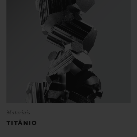
Materiais
TITÂNIO