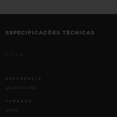
ESPECIFICAÇÕES TÉCNICAS
CAIXA
REFERÊNCIA
404.NS.0110.RX
TAMANHO
45 mm