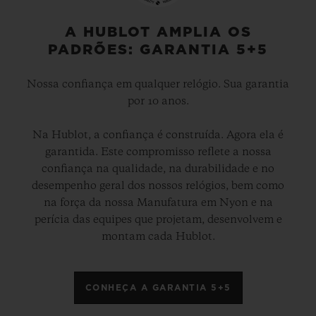
A HUBLOT AMPLIA OS
PADRÕES: GARANTIA 5+5
Nossa confiança em qualquer relógio. Sua garantia
por 10 anos.
Na Hublot, a confiança é construída. Agora ela é
garantida. Este compromisso reflete a nossa
confiança na qualidade, na durabilidade e no
desempenho geral dos nossos relógios, bem como
na força da nossa Manufatura em Nyon e na
perícia das equipes que projetam, desenvolvem e
montam cada Hublot.
CONHEÇA A GARANTIA 5+5