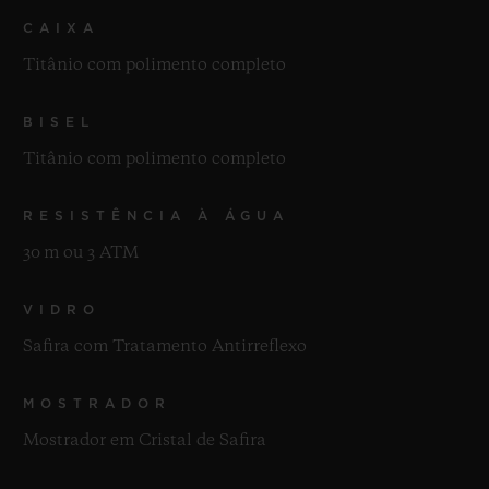
CAIXA
Titânio com polimento completo
BISEL
Titânio com polimento completo
RESISTÊNCIA À ÁGUA
30 m ou 3 ATM
VIDRO
Safira com Tratamento Antirreflexo
MOSTRADOR
Mostrador em Cristal de Safira