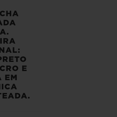
CHA
ADA
A.
IRA
NAL:
PRETO
CRO E
A EM
ICA
TEADA.