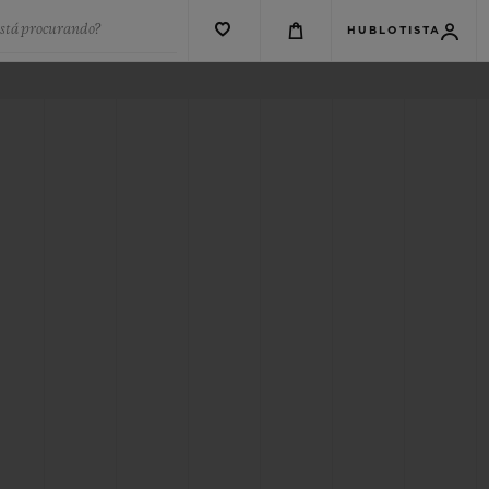
está procurando?
HUBLOTISTA