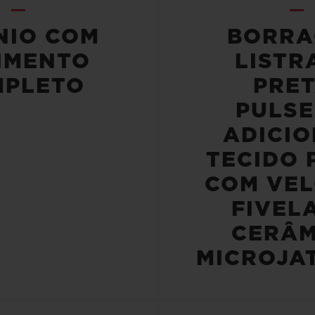
NIO COM
BORRA
IMENTO
LISTR
MPLETO
PRET
PULSE
ADICIO
TECIDO 
COM VEL
FIVEL
CERÂM
MICROJA