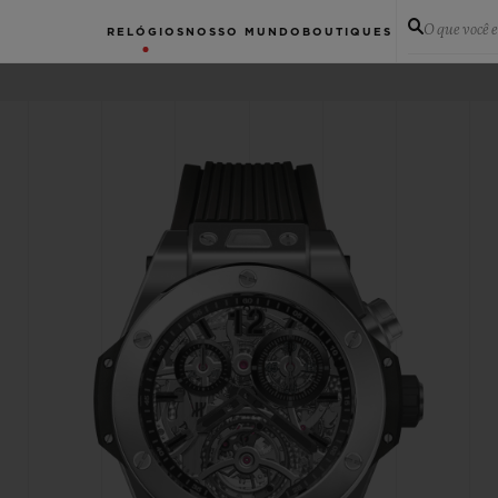
O que você 
RELÓGIOS
NOSSO MUNDO
BOUTIQUES