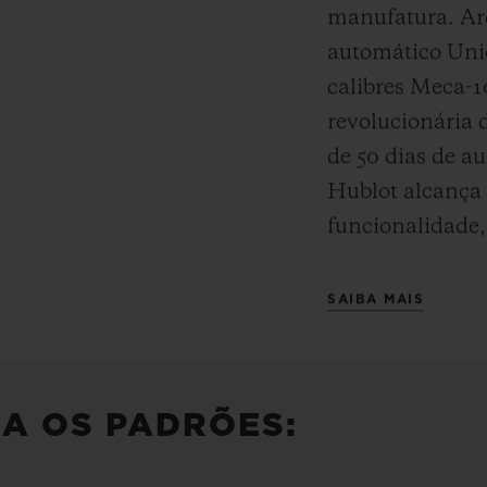
manufatura. Arq
automático Uni
calibres Meca-
revolucionária 
de 50 dias de a
Hublot alcança 
funcionalidade,
SAIBA MAIS
IA OS PADRÕES: