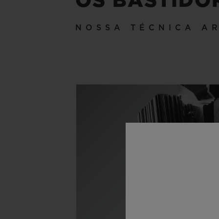
OS BASTIDO
NOSSA TÉCNICA A