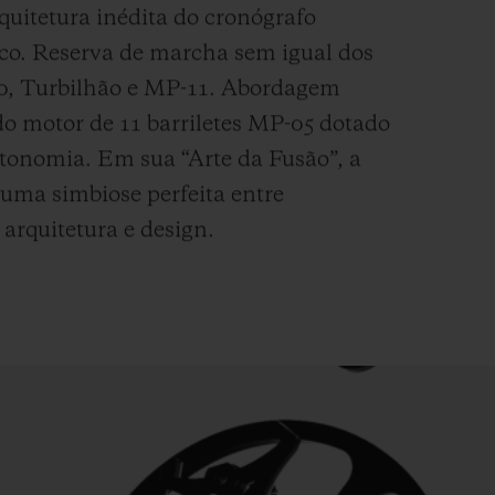
uitetura inédita do cronógrafo
co. Reserva de marcha sem igual dos
10, Turbilhão e MP-11. Abordagem
do motor de 11 barriletes MP-05 dotado
utonomia. Em sua “Arte da Fusão”, a
uma simbiose perfeita entre
 arquitetura e design.