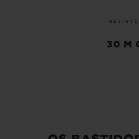
RESISTÊ
30 M 