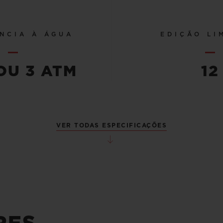
NCIA À ÁGUA
EDIÇÃO LI
OU 3 ATM
12
VER TODAS ESPECIFICAÇÕES