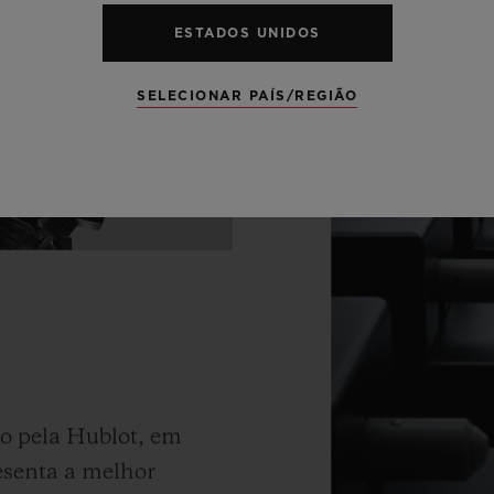
ESTADOS UNIDOS
SELECIONAR PAÍS/REGIÃO
do pela Hublot, em
resenta a melhor