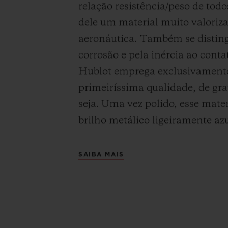
relação resistência/peso de todo
dele um material muito valoriz
aeronáutica. Também se disting
corrosão e pela inércia ao conta
Hublot emprega exclusivamente
primeiríssima qualidade, de gra
seja.
Uma vez polido, esse mate
brilho metálico ligeiramente az
SAIBA MAIS