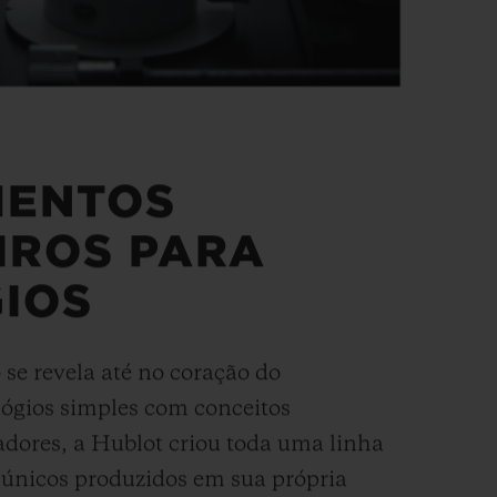
MENTOS
IROS PARA
IOS
 se revela até no coração do
ógios simples com conceitos
vadores, a Hublot criou toda uma linha
únicos produzidos em sua própria