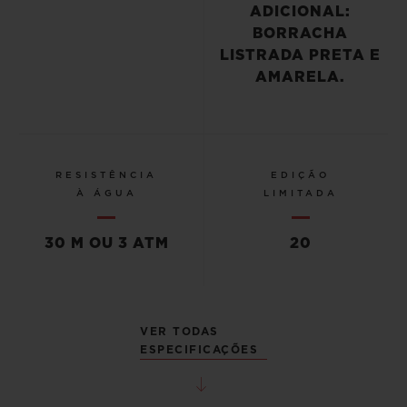
ADICIONAL:
BORRACHA
LISTRADA PRETA E
AMARELA.
RESISTÊNCIA
EDIÇÃO
À ÁGUA
LIMITADA
30 M OU 3 ATM
20
VER TODAS
ESPECIFICAÇÕES