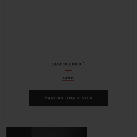
•
EUR 107,000
42MM
MARCAR UMA VISITA