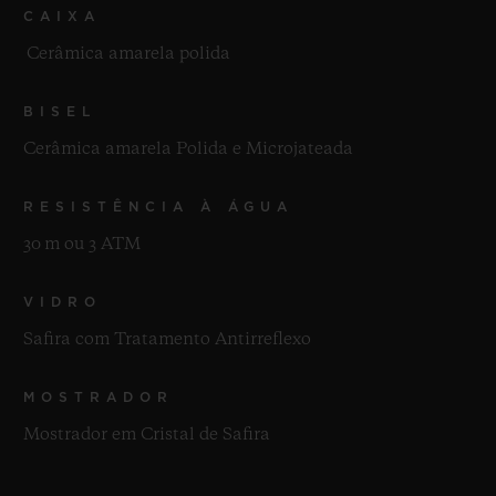
CAIXA
Cerâmica amarela polida
BISEL
Cerâmica amarela Polida e Microjateada
RESISTÊNCIA À ÁGUA
30 m ou 3 ATM
VIDRO
Safira com Tratamento Antirreflexo
MOSTRADOR
Mostrador em Cristal de Safira