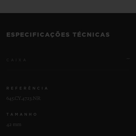
ESPECIFICAÇÕES TÉCNICAS
CAIXA
REFERÊNCIA
645.CY.4723.NR
TAMANHO
42 mm