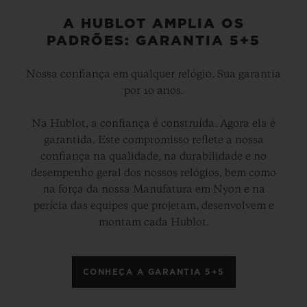
A HUBLOT AMPLIA OS
PADRÕES: GARANTIA 5+5
Nossa confiança em qualquer relógio. Sua garantia
por 10 anos.
Na Hublot, a confiança é construída. Agora ela é
garantida. Este compromisso reflete a nossa
confiança na qualidade, na durabilidade e no
desempenho geral dos nossos relógios, bem como
na força da nossa Manufatura em Nyon e na
perícia das equipes que projetam, desenvolvem e
montam cada Hublot.
CONHEÇA A GARANTIA 5+5