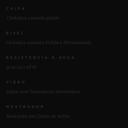
CAIXA
Cerâmica amarela polida
BISEL
Cerâmica amarela Polida e Microjateada
RESISTÊNCIA À ÁGUA
30 m ou 3 ATM
VIDRO
Safira com Tratamento Antirreflexo
MOSTRADOR
Mostrador em Cristal de Safira