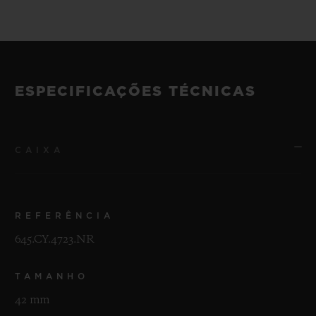
ESPECIFICAÇÕES TÉCNICAS
CAIXA
REFERÊNCIA
645.CY.4723.NR
TAMANHO
42 mm