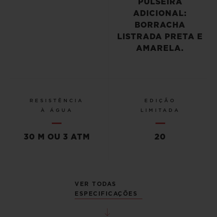
PULSEIRA
ADICIONAL:
BORRACHA
LISTRADA PRETA E
AMARELA.
RESISTÊNCIA
EDIÇÃO
À ÁGUA
LIMITADA
30 M OU 3 ATM
20
VER TODAS
ESPECIFICAÇÕES