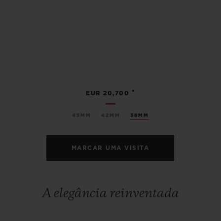
•
EUR 20,700
45MM
42MM
38MM
MARCAR UMA VISITA
A elegância reinventada