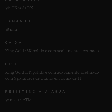
565.OX.7081.RX
TAMANHO
38 mm
CAIXA
King Gold 18K polido e com acabamento acetinado
BISEL
King Gold 18K polido e com acabamento acetinado
com 6 parafusos de titânio em forma de H
RESISTÊNCIA À ÁGUA
50 m ou 5 ATM