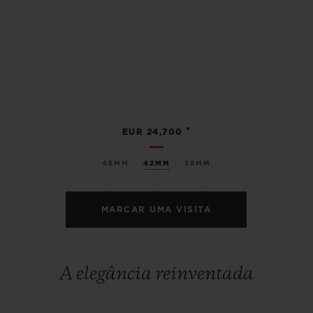
•
EUR 24,700
45MM
42MM
38MM
MARCAR UMA VISITA
A elegância reinventada