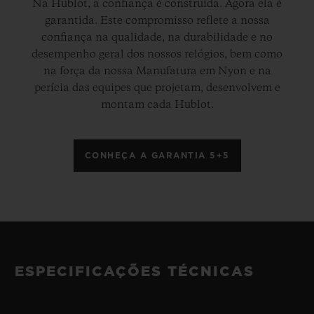
Na Hublot, a confiança é construída. Agora ela é
garantida. Este compromisso reflete a nossa
confiança na qualidade, na durabilidade e no
desempenho geral dos nossos relógios, bem como
na força da nossa Manufatura em Nyon e na
perícia das equipes que projetam, desenvolvem e
montam cada Hublot.
CONHEÇA A GARANTIA 5+5
ESPECIFICAÇÕES TÉCNICAS