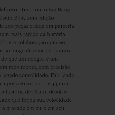
efine o ritmo com o Big Bang
Usain Bolt, uma edição
de 200 peças criada em parceria
em mais rápido da história.
ido em colaboração com seu
 ao longo de mais de 15 anos,
s do que um relógio, é um
 em movimento, com precisão
 legado consolidado. Fabricado
ca preta e carbono de 44 mm,
 a história de Usain, desde o
cano que forjou sua velocidade
tra gravado em ouro em seu