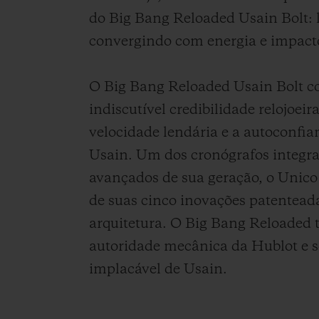
do Big Bang Reloaded Usain Bolt: 
convergindo com energia e impact
O Big Bang Reloaded Usain Bolt c
indiscutível credibilidade relojoei
velocidade lendária e a autoconfi
Usain. Um dos cronógrafos integr
avançados de sua geração, o Unico
de suas cinco inovações patentead
arquitetura. O Big Bang Reloaded 
autoridade mecânica da Hublot e 
implacável de Usain.