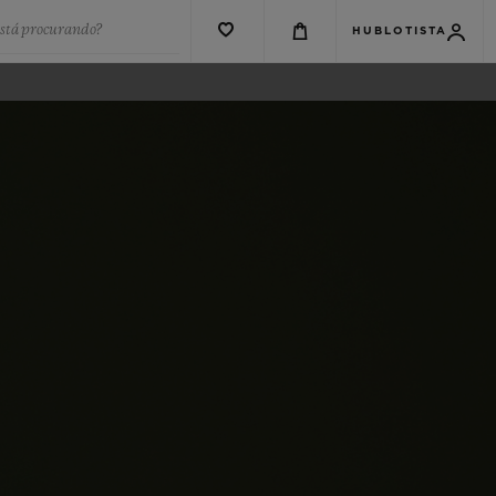
está procurando?
HUBLOTISTA