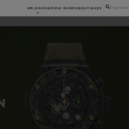
O que você 
RELÓGIOS
NOSSO MUNDO
BOUTIQUES
N