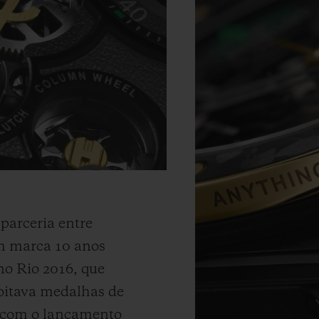
parceria entre
m marca 10 anos
 no Rio 2016, que
 oitava medalhas de
 com o lançamento