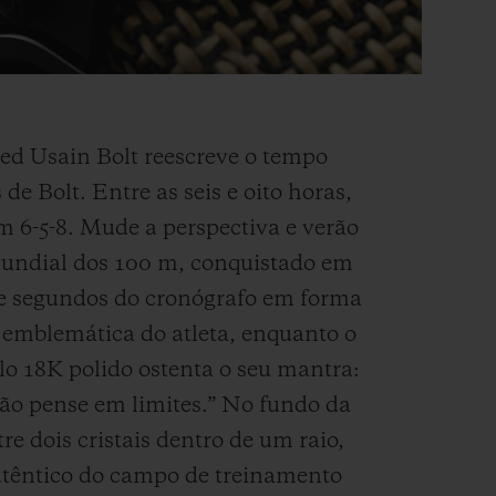
ed Usain Bolt reescreve o tempo
de Bolt. Entre as seis e oito horas,
 6-5-8. Mude a perspectiva e verão
mundial dos 100 m, conquistado em
de segundos do cronógrafo em forma
e emblemática do atleta, enquanto o
o 18K polido ostenta o seu mantra:
não pense em limites.” No fundo da
re dois cristais dentro de um raio,
utêntico do campo de treinamento