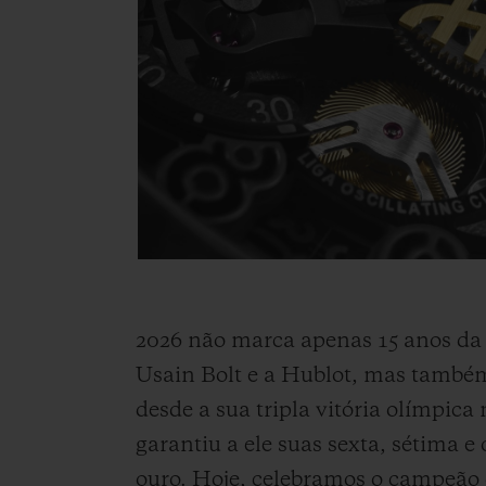
2026 não marca apenas 15 anos da 
Usain Bolt e a Hublot, mas també
desde a sua tripla vitória olímpica
garantiu a ele suas sexta, sétima e
ouro. Hoje, celebramos o campeão